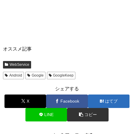
オススメ記事
WebService
Android
Google
GoogleKeep
シェアする
X
Facebook
はてブ
LINE
コピー