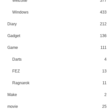
WebSite
377
Windows
433
Diary
212
Gadget
136
Game
111
Darts
4
FEZ
13
Ragnarok
11
Make
2
movie
25