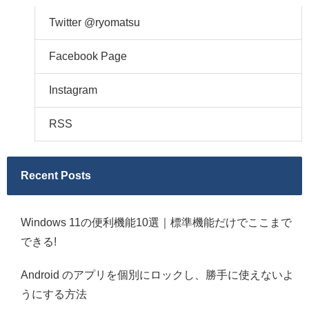
Twitter @ryomatsu
Facebook Page
Instagram
RSS
Recent Posts
Windows 11の便利機能10選｜標準機能だけでここまで
できる!
Android のアプリを個別にロックし、勝手に使えないよ
うにする方法