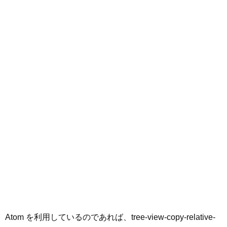
Atom を利用しているのであれば、tree-view-copy-relative-