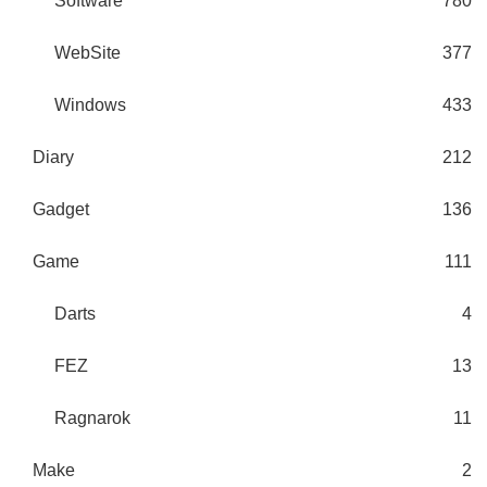
Software
780
WebSite
377
Windows
433
Diary
212
Gadget
136
Game
111
Darts
4
FEZ
13
Ragnarok
11
Make
2