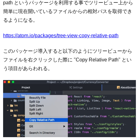
path というパッケージを利用する事でツリービュー上から
簡単に現在開いているファイルからの相対パスを取得でき
るようになる。
https://atom.io/packages/tree-view-copy-relative-path
このパッケージ導入すると以下のようにツリービューから
ファイルを右クリックした際に "Copy Relative Path" とい
う項目があらわれる。