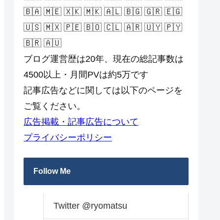
🇧🇦 🇲🇪 🇽🇰 🇲🇰 🇦🇱 🇧🇬 🇬🇷 🇪🇬
🇺🇸 🇲🇽 🇵🇪 🇧🇴 🇨🇱 🇦🇷 🇺🇾 🇵🇾
🇧🇷 🇦🇺
ブログ運営歴は20年、現在の総記事数は
4500以上・月間PVは約5万です
記事広告などに関しては以下のページを
ご覧ください。
広告掲載・記事広告について
プライバシーポリシー
Follow Me
Twitter @ryomatsu