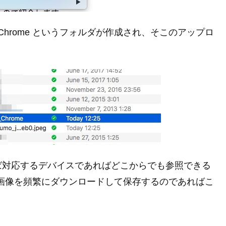
om_Chrome というフォルダが作成され、そこのアップロ
ば対応するデバイスであればどこからでも参照できる
の画像を頻繁にダウンロードして保存するのであればこ