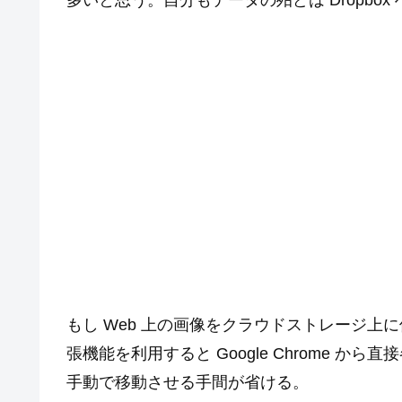
多いと思う。自分もデータの殆どは Dropbo
もし Web 上の画像をクラウドストレージ上に保
張機能を利用すると Google Chrome 
手動で移動させる手間が省ける。