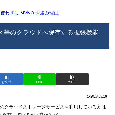
k)を使わずに MVNO を選ぶ理由
pbox 等のクラウドへ保存する拡張機能
はてブ
LINE
コピー
2018.03.19
Drive 等のクラウドストレージサービスを利用している方は