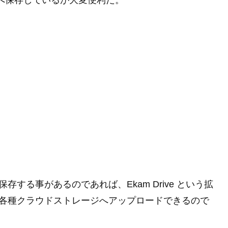
x へ保存しているが大変便利だ。
存する事があるのであれば、Ekam Drive という拡
から直接各種クラウドストレージへアップロードできるので