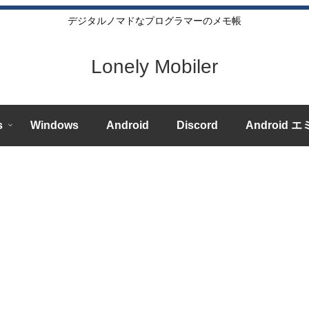
デジタルノマドなプログラマーのメモ帳
Lonely Mobiler
s
Windows
Android
Discord
Android 