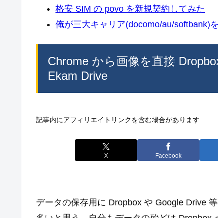
格安 SIM の povo を新規契約してみた
俺が三大キャリア(docomo/au/softban
Chrome から画像を直接 Dro
Ekam Drive
記事内にアフィリエイトリンクを含む場合があります
X
Facebook
データの保存用に Dropbox や Google 