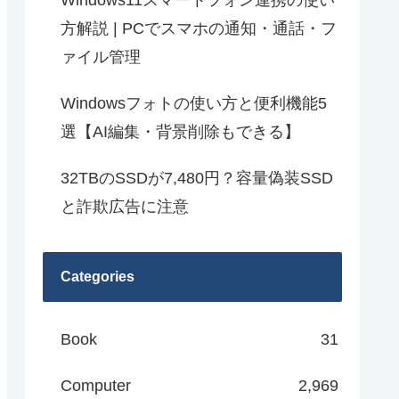
Windows11スマートフォン連携の使い
方解説 | PCでスマホの通知・通話・フ
ァイル管理
Windowsフォトの使い方と便利機能5
選【AI編集・背景削除もできる】
32TBのSSDが7,480円？容量偽装SSD
と詐欺広告に注意
Categories
Book
31
Computer
2,969