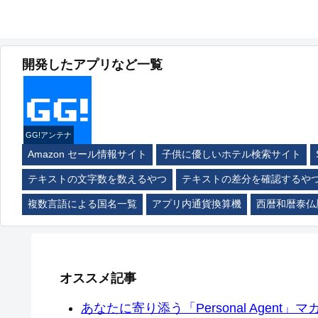
開発したアプリなど一覧
GG!アンテナ
Amazon セール情報サイト
子供に優しいホテル検索サイト
テキストの文字数を数えるやつ
テキストの差分を確認するや
複数言語による国名一覧
アプリ内通貨換算機
西暦和暦泰仏
オススメ記事
あなたに寄り添う「Personal Agent」マカ