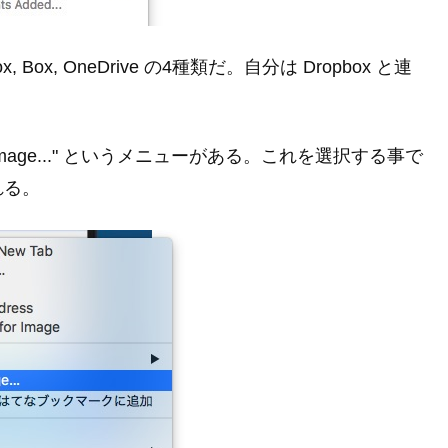
x, Box, OneDrive の4種類だ。自分は Dropbox と連
Image..." というメニューがある。これを選択する事で
れる。