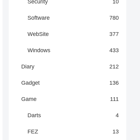
Security
10
Software
780
WebSite
377
Windows
433
Diary
212
Gadget
136
Game
111
Darts
4
FEZ
13