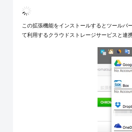
この拡張機能をインストールするとツールバ
て利用するクラウドストレージサービスと連