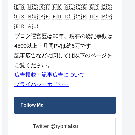
🇧🇦 🇲🇪 🇽🇰 🇲🇰 🇦🇱 🇧🇬 🇬🇷 🇪🇬
🇺🇸 🇲🇽 🇵🇪 🇧🇴 🇨🇱 🇦🇷 🇺🇾 🇵🇾
🇧🇷 🇦🇺
ブログ運営歴は20年、現在の総記事数は
4500以上・月間PVは約5万です
記事広告などに関しては以下のページを
ご覧ください。
広告掲載・記事広告について
プライバシーポリシー
Follow Me
Twitter @ryomatsu