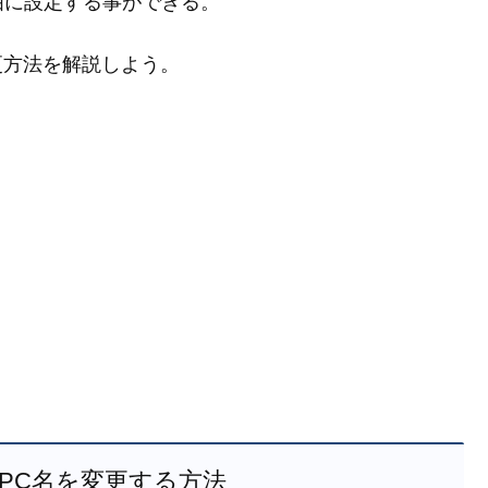
由に設定する事ができる。
の変更方法を解説しよう。
0 の PC名を変更する方法