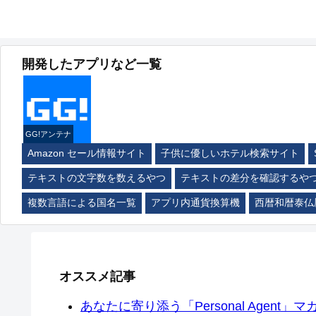
開発したアプリなど一覧
GG!アンテナ
Amazon セール情報サイト
子供に優しいホテル検索サイト
テキストの文字数を数えるやつ
テキストの差分を確認するや
複数言語による国名一覧
アプリ内通貨換算機
西暦和暦泰仏
オススメ記事
あなたに寄り添う「Personal Agent」マカ