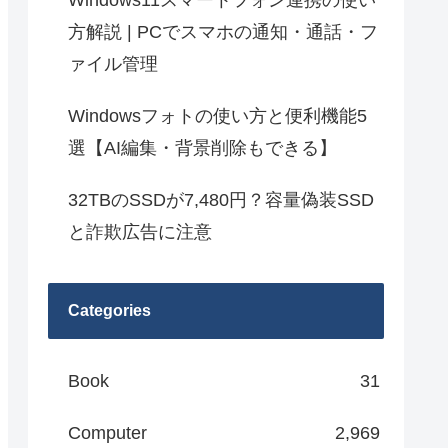
Windows11スマートフォン連携の使い
方解説 | PCでスマホの通知・通話・フ
ァイル管理
Windowsフォトの使い方と便利機能5
選【AI編集・背景削除もできる】
32TBのSSDが7,480円？容量偽装SSD
と詐欺広告に注意
Categories
Book
31
Computer
2,969