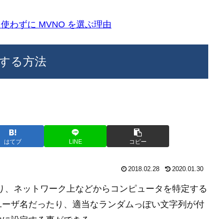
k)を使わずに MVNO を選ぶ理由
変更する方法
はてブ
LINE
コピー
2018.02.28
2020.01.30
ており、ネットワーク上などからコンピュータを特定する
ユーザ名だったり、適当なランダムっぽい文字列が付