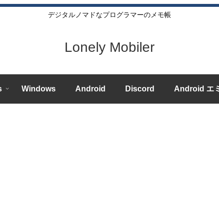
デジタルノマドなプログラマーのメモ帳
Lonely Mobiler
s
Windows
Android
Discord
Android 