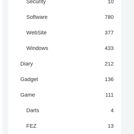
Security
10
Software
780
WebSite
377
Windows
433
Diary
212
Gadget
136
Game
111
Darts
4
FEZ
13