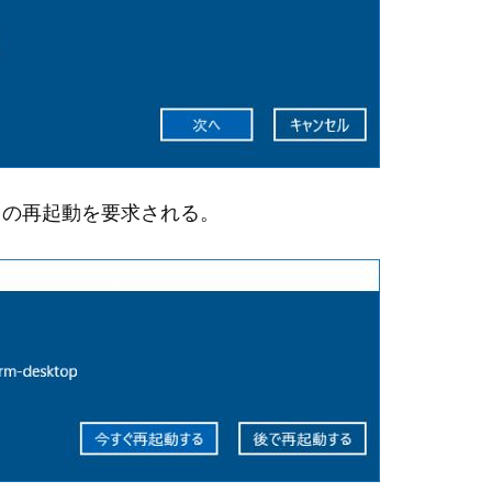
C の再起動を要求される。