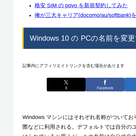
格安 SIM の povo を新規契約してみた
俺が三大キャリア(docomo/au/softban
Windows 10 の PCの名前を
記事内にアフィリエイトリンクを含む場合があります
X
Facebook
Windows マシンにはそれぞれ名称がつい
際などに利用される。デフォルトでは自分の