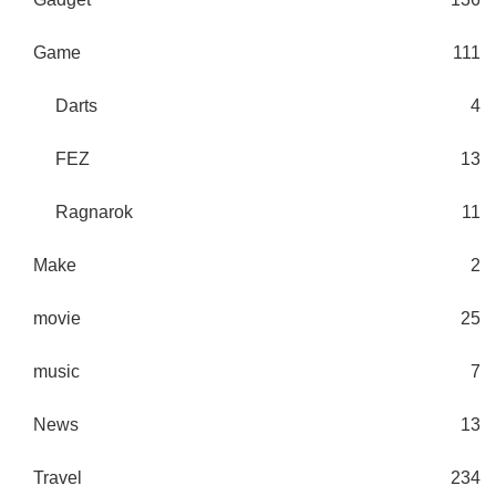
Game
111
Darts
4
FEZ
13
Ragnarok
11
Make
2
movie
25
music
7
News
13
Travel
234