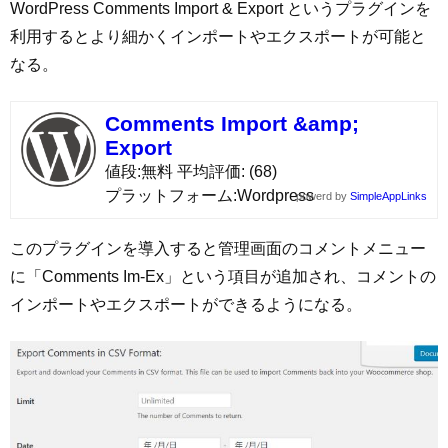
WordPress Comments Import & Export というプラグインを
利用するとより細かくインポートやエクスポートが可能と
なる。
Comments Import &amp;
Export
値段
無料
平均評価
(68)
プラットフォーム
Wordpress
powerd by
SimpleAppLinks
このプラグインを導入すると管理画面のコメントメニュー
に「Comments Im-Ex」という項目が追加され、コメントの
インポートやエクスポートができるようになる。