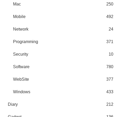
Mac
250
Mobile
492
Network
24
Programming
371
Security
10
Software
780
WebSite
377
Windows
433
Diary
212
Gadget
136