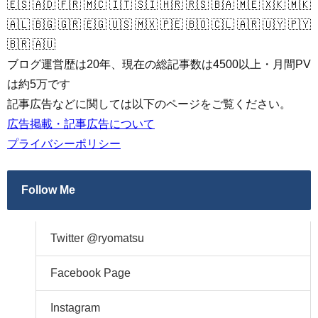
🇪🇸 🇦🇩 🇫🇷 🇲🇨 🇮🇹 🇸🇮 🇭🇷 🇷🇸 🇧🇦 🇲🇪 🇽🇰 🇲🇰
🇦🇱 🇧🇬 🇬🇷 🇪🇬 🇺🇸 🇲🇽 🇵🇪 🇧🇴 🇨🇱 🇦🇷 🇺🇾 🇵🇾
🇧🇷 🇦🇺
ブログ運営歴は20年、現在の総記事数は4500以上・月間PV
は約5万です
記事広告などに関しては以下のページをご覧ください。
広告掲載・記事広告について
プライバシーポリシー
Follow Me
Twitter @ryomatsu
Facebook Page
Instagram