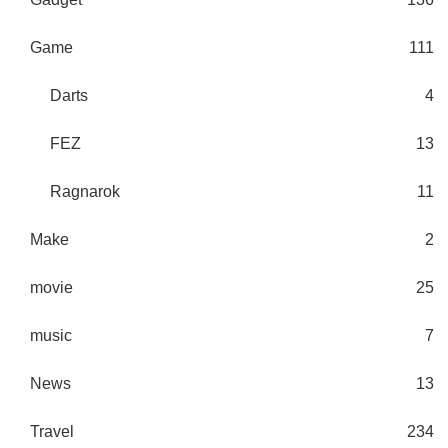
Game
111
Darts
4
FEZ
13
Ragnarok
11
Make
2
movie
25
music
7
News
13
Travel
234