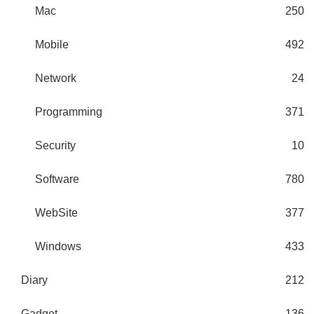
Mac
250
Mobile
492
Network
24
Programming
371
Security
10
Software
780
WebSite
377
Windows
433
Diary
212
Gadget
136