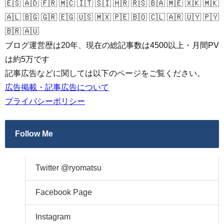
🇪🇸 🇦🇩 🇫🇷 🇲🇨 🇮🇹 🇸🇮 🇭🇷 🇷🇸 🇧🇦 🇲🇪 🇽🇰 🇲🇰
🇦🇱 🇧🇬 🇬🇷 🇪🇬 🇺🇸 🇲🇽 🇵🇪 🇧🇴 🇨🇱 🇦🇷 🇺🇾 🇵🇾
🇧🇷 🇦🇺
ブログ運営歴は20年、現在の総記事数は4500以上・月間PV
は約5万です
記事広告などに関しては以下のページをご覧ください。
広告掲載・記事広告について
プライバシーポリシー
Follow Me
Twitter @ryomatsu
Facebook Page
Instagram