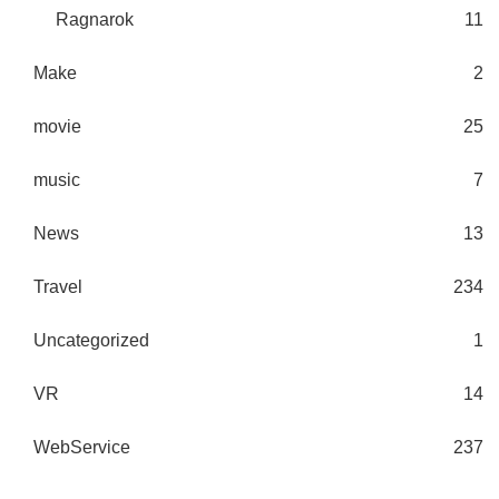
Ragnarok
11
Make
2
movie
25
music
7
News
13
Travel
234
Uncategorized
1
VR
14
WebService
237