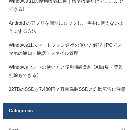
Windows 11の便利機能10選｜標準機能だけでここまで
できる!
Android のアプリを個別にロックし、勝手に使えないよ
うにする方法
Windows11スマートフォン連携の使い方解説 | PCでス
マホの通知・通話・ファイル管理
Windowsフォトの使い方と便利機能5選【AI編集・背景
削除もできる】
32TBのSSDが7,480円？容量偽装SSDと詐欺広告に注意
Categories