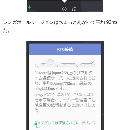
シンガポールリージョンはちょっとあがって平均 92ms
だ。