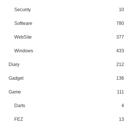
Security
10
Software
780
WebSite
377
Windows
433
Diary
212
Gadget
136
Game
111
Darts
4
FEZ
13