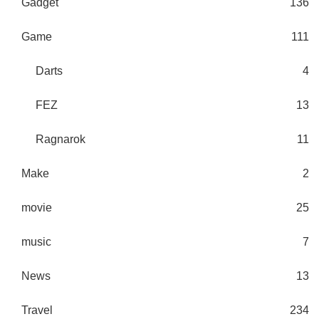
Gadget
136
Game
111
Darts
4
FEZ
13
Ragnarok
11
Make
2
movie
25
music
7
News
13
Travel
234