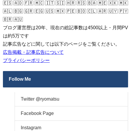
🇪🇸 🇦🇩 🇫🇷 🇲🇨 🇮🇹 🇸🇮 🇭🇷 🇷🇸 🇧🇦 🇲🇪 🇽🇰 🇲🇰
🇦🇱 🇧🇬 🇬🇷 🇪🇬 🇺🇸 🇲🇽 🇵🇪 🇧🇴 🇨🇱 🇦🇷 🇺🇾 🇵🇾
🇧🇷 🇦🇺
ブログ運営歴は20年、現在の総記事数は4500以上・月間PV
は約5万です
記事広告などに関しては以下のページをご覧ください。
広告掲載・記事広告について
プライバシーポリシー
Follow Me
Twitter @ryomatsu
Facebook Page
Instagram