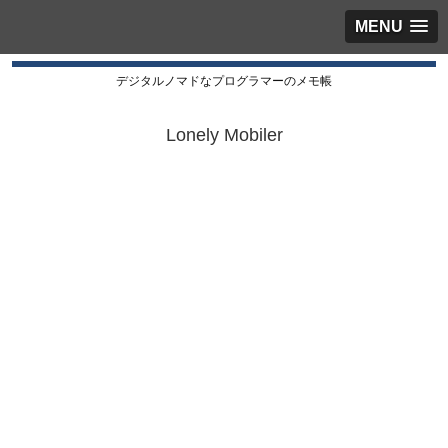
MENU
デジタルノマドなプログラマーのメモ帳
Lonely Mobiler