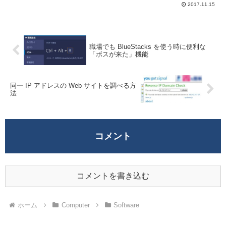
設定できる。位置情報を設定するにはウイ
2017.11.15
ンドウ下部にあるツールバーから「位置情
報を設定」のボタンを押す。そう...
職場でも BlueStacks を使う時に便利な
「ボスが来た」機能
同一 IP アドレスの Web サイトを調べる方
法
コメント
コメントを書き込む
ホーム
Computer
Software