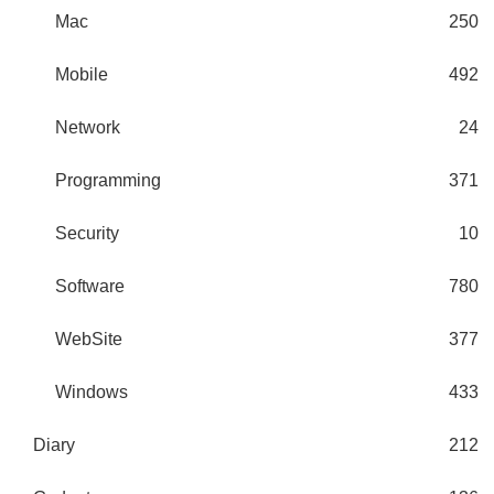
Mac
250
Mobile
492
Network
24
Programming
371
Security
10
Software
780
WebSite
377
Windows
433
Diary
212