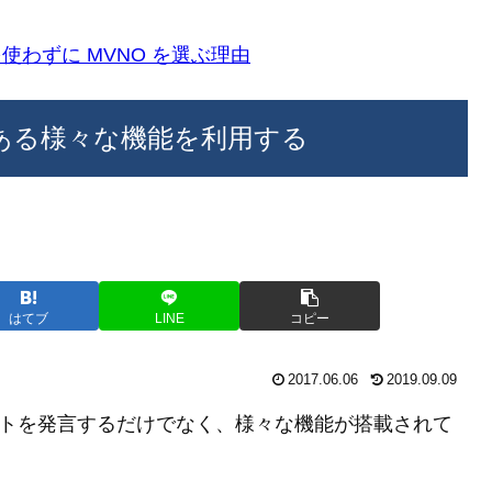
k)を使わずに MVNO を選ぶ理由
トにある様々な機能を利用する
はてブ
LINE
コピー
2017.06.06
2019.09.09
テキストを発言するだけでなく、様々な機能が搭載されて