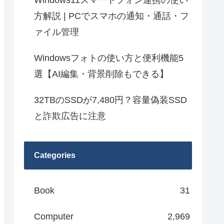
Windows11スマートフォン連携の使い
方解説 | PCでスマホの通知・通話・フ
ァイル管理
Windowsフォトの使い方と便利機能5
選【AI編集・背景削除もできる】
32TBのSSDが7,480円？容量偽装SSD
と詐欺広告に注意
Categories
Book
31
Computer
2,969