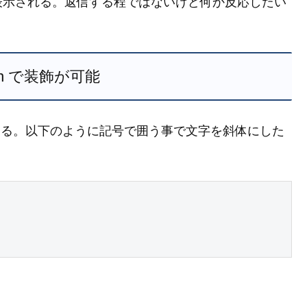
表示される。返信する程ではないけど何か反応したい
own で装飾が可能
を利用できる。以下のように記号で囲う事で文字を斜体にした