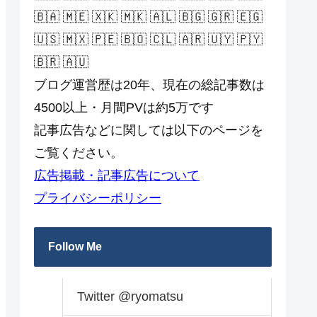
🇧🇦 🇲🇪 🇽🇰 🇲🇰 🇦🇱 🇧🇬 🇬🇷 🇪🇬
🇺🇸 🇲🇽 🇵🇪 🇧🇴 🇨🇱 🇦🇷 🇺🇾 🇵🇾
🇧🇷 🇦🇺
ブログ運営歴は20年、現在の総記事数は
4500以上・月間PVは約5万です
記事広告などに関しては以下のページを
ご覧ください。
広告掲載・記事広告について
プライバシーポリシー
Follow Me
Twitter @ryomatsu