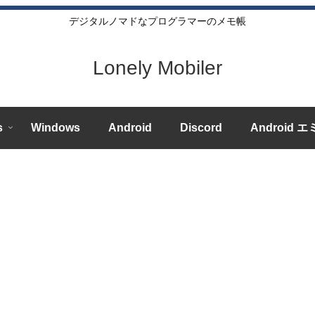
デジタルノマドなプログラマーのメモ帳
Lonely Mobiler
s
Windows
Android
Discord
Android 