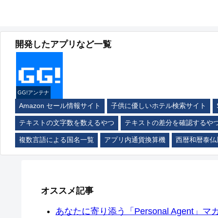
開発したアプリなど一覧
GG!アンテナ
Amazon セール情報サイト
子供に優しいホテル検索サイト
テキストの文字数を数えるやつ
テキストの差分を確認するや
複数言語による国名一覧
アプリ内通貨換算機
西暦和暦泰仏
オススメ記事
あなたに寄り添う「Personal Agent」マカ