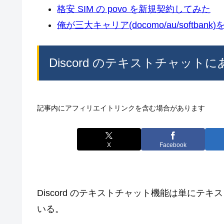
格安 SIM の povo を新規契約してみた
俺が三大キャリア(docomo/au/softban
Discord のテキストチャッ
記事内にアフィリエイトリンクを含む場合があります
X
Facebook
Discord のテキストチャット機能は単に
いる。