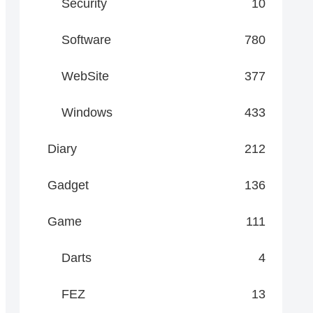
Security
10
Software
780
WebSite
377
Windows
433
Diary
212
Gadget
136
Game
111
Darts
4
FEZ
13