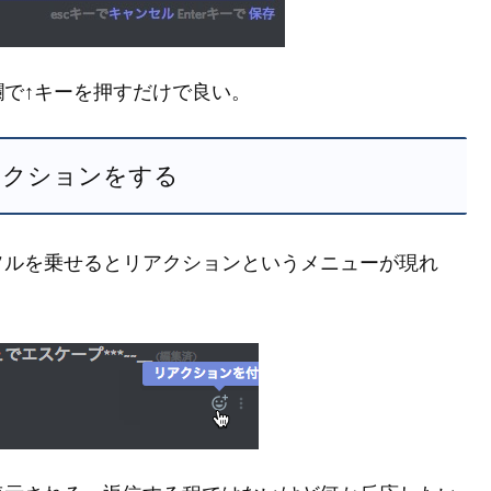
で↑キーを押すだけで良い。
アクションをする
ソルを乗せるとリアクションというメニューが現れ