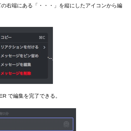
言の右端にある「・・・」を縦にしたアイコンから編
TER で編集を完了できる。