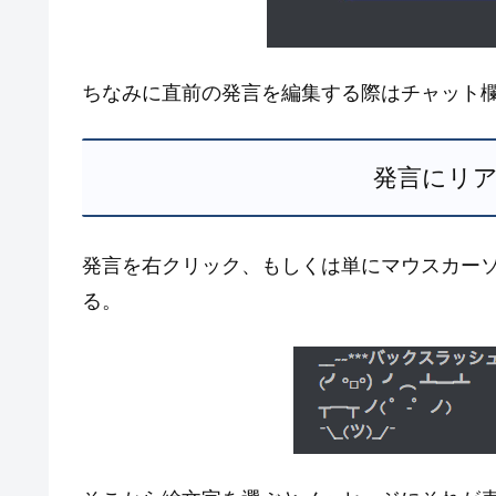
ちなみに直前の発言を編集する際はチャット欄
発言にリ
発言を右クリック、もしくは単にマウスカー
る。