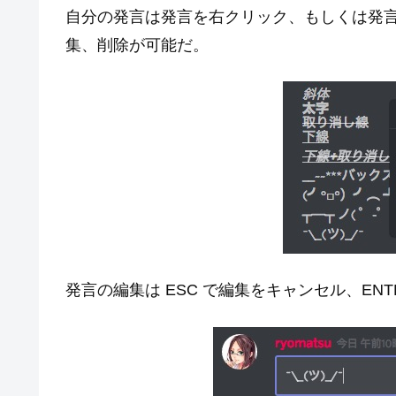
自分の発言は発言を右クリック、もしくは発
集、削除が可能だ。
発言の編集は ESC で編集をキャンセル、EN