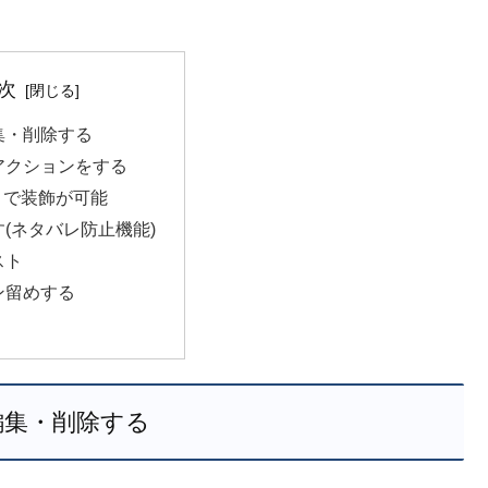
次
集・削除する
アクションをする
wn で装飾が可能
(ネタバレ防止機能)
スト
ン留めする
編集・削除する