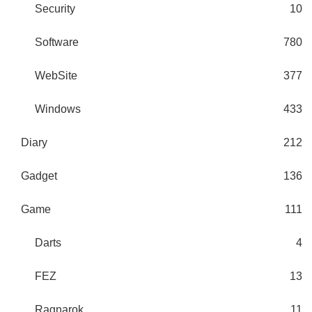
Security
10
Software
780
WebSite
377
Windows
433
Diary
212
Gadget
136
Game
111
Darts
4
FEZ
13
Ragnarok
11