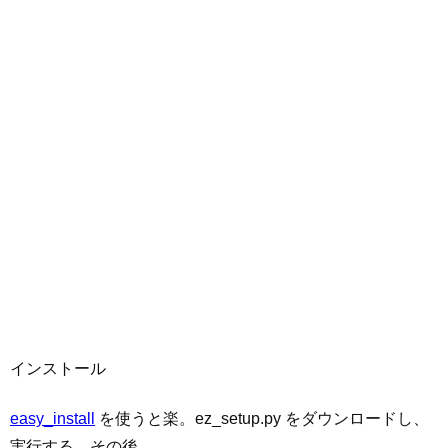
インストール
easy_install
を使うと楽。ez_setup.py をダウンロードし、
実行する。その後