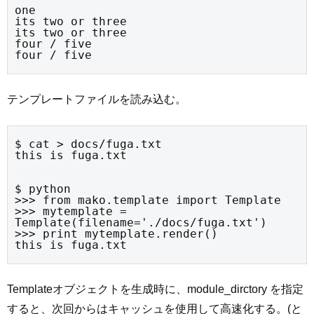
one

its two or three

its two or three

four / five

four / five
テンプレートファイルを読み込む。
$ cat > docs/fuga.txt

this is fuga.txt
$ python

>>> from mako.template import Template

>>> mytemplate = 
Template(filename='./docs/fuga.txt')

>>> print mytemplate.render()

this is fuga.txt
Templateオブジェクトを生成時に、module_dirctory を指定
すると、次回からはキャッシュを使用して高速化する。(と