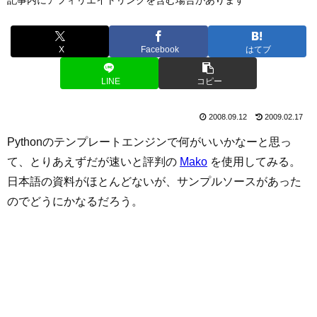
X
Facebook
はてブ
LINE
コピー
2008.09.12
2009.02.17
Pythonのテンプレートエンジンで何がいいかなーと思っ
て、とりあえずだが速いと評判の
Mako
を使用してみる。
日本語の資料がほとんどないが、サンプルソースがあった
のでどうにかなるだろう。