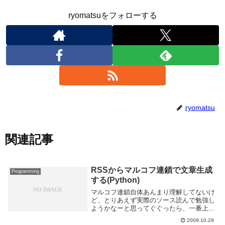
ryomatsuをフォローする
ryomatsu
関連記事
RSSからマルコフ連鎖で文章生成
Programming
する(Python)
マルコフ連鎖自体あんまり理解してないけ
ど、とりあえず実際のソース読んで勉強し
ようかなーと思ってぐぐったら、一番上に
出てきたページが繋がらなかったので、キ
2009.10.29
ャッシュからソースコードを拾ってそれを