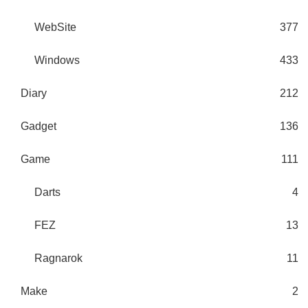
WebSite
377
Windows
433
Diary
212
Gadget
136
Game
111
Darts
4
FEZ
13
Ragnarok
11
Make
2