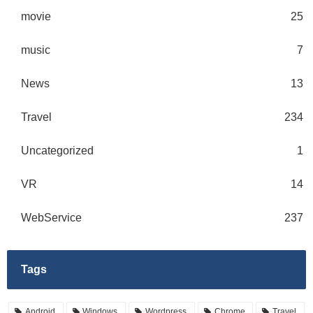
movie
25
music
7
News
13
Travel
234
Uncategorized
1
VR
14
WebService
237
Tags
Android
Windows
Wordpress
Chrome
Travel