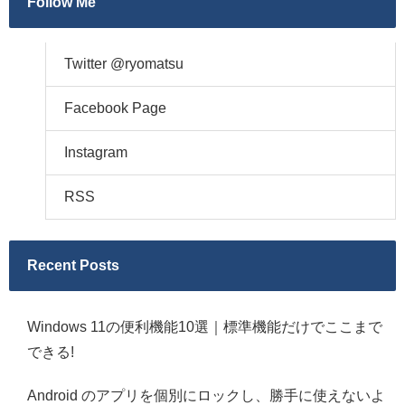
Follow Me
Twitter @ryomatsu
Facebook Page
Instagram
RSS
Recent Posts
Windows 11の便利機能10選｜標準機能だけでここまで
できる!
Android のアプリを個別にロックし、勝手に使えないよ