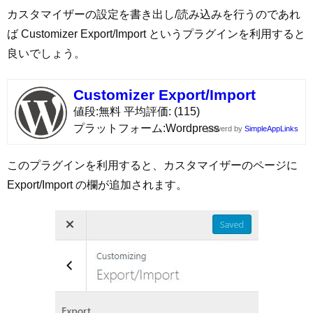
カスタマイザーの設定を書き出し/読み込みを行うのであれ
ば Customizer Export/Import というプラグインを利用すると
良いでしょう。
Customizer Export/Import
値段
無料
平均評価
(115)
プラットフォーム
Wordpress
powerd by
SimpleAppLinks
このプラグインを利用すると、カスタマイザーのページに
Export/Import の欄が追加されます。