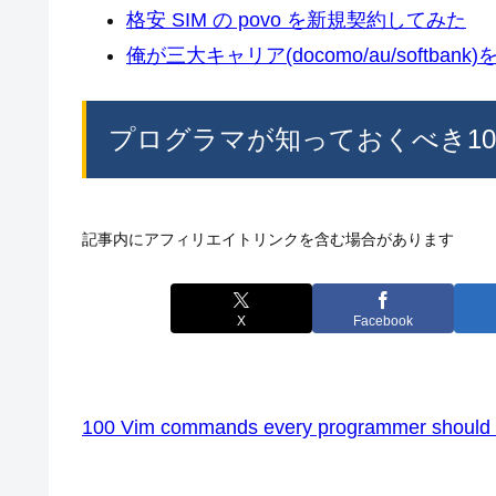
格安 SIM の povo を新規契約してみた
俺が三大キャリア(docomo/au/softban
プログラマが知っておくべき10
記事内にアフィリエイトリンクを含む場合があります
X
Facebook
100 Vim commands every programmer should