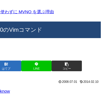
k)を使わずに MVNO を選ぶ理由
0のVimコマンド
はてブ
LINE
コピー
2008.07.01
2014.02.10
 know