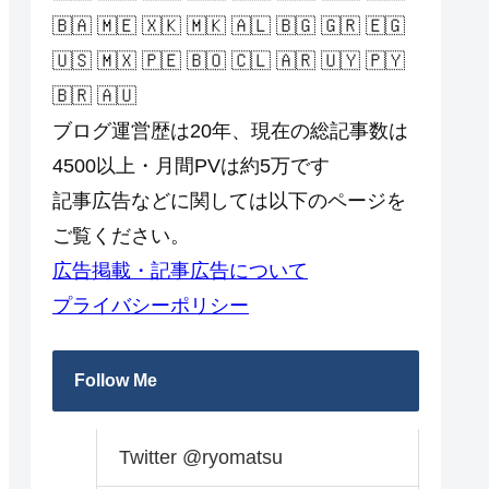
🇧🇦 🇲🇪 🇽🇰 🇲🇰 🇦🇱 🇧🇬 🇬🇷 🇪🇬
🇺🇸 🇲🇽 🇵🇪 🇧🇴 🇨🇱 🇦🇷 🇺🇾 🇵🇾
🇧🇷 🇦🇺
ブログ運営歴は20年、現在の総記事数は
4500以上・月間PVは約5万です
記事広告などに関しては以下のページを
ご覧ください。
広告掲載・記事広告について
プライバシーポリシー
Follow Me
Twitter @ryomatsu