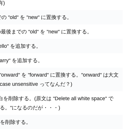
有)
"old" を "new" に置換する。
までの "old" を "new" に置換する。
llo" を追加する。
rry" を追加する。
ard" を "forward" に置換する。"onward" は大文
e unsensitive ってなんだ？)
る。(原文は "Delete all white space" で
る。"になるのだが・・・)
でる行を削除する。