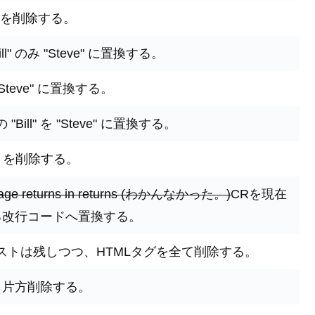
ない行を削除する。
l" のみ "Steve" に置換する。
 "Steve" に置換する。
ill" を "Steve" に置換する。
M) を削除する。
riage returns in returns (わかんなかった。)
CRを現在
る改行コードへ置換する。
ストは残しつつ、HTMLタグを全て削除する。
ら片方削除する。