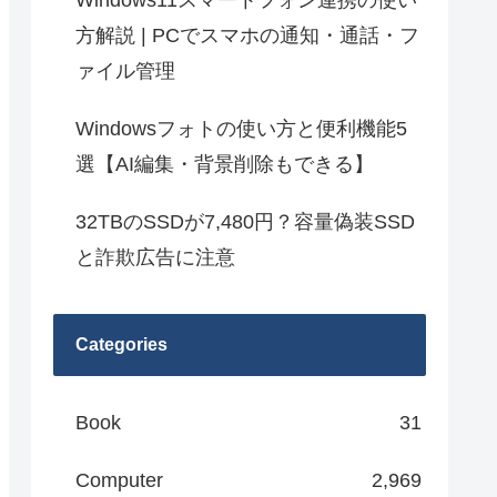
Windows11スマートフォン連携の使い
方解説 | PCでスマホの通知・通話・フ
ァイル管理
Windowsフォトの使い方と便利機能5
選【AI編集・背景削除もできる】
32TBのSSDが7,480円？容量偽装SSD
と詐欺広告に注意
Categories
Book
31
Computer
2,969