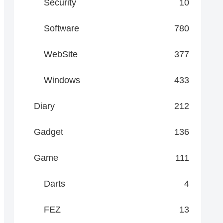
Security
10
Software
780
WebSite
377
Windows
433
Diary
212
Gadget
136
Game
111
Darts
4
FEZ
13