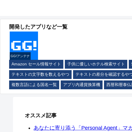
開発したアプリなど一覧
GG!アンテナ
Amazon セール情報サイト
子供に優しいホテル検索サイト
テキストの文字数を数えるやつ
テキストの差分を確認するや
複数言語による国名一覧
アプリ内通貨換算機
西暦和暦泰仏
オススメ記事
あなたに寄り添う「Personal Agent」マカ