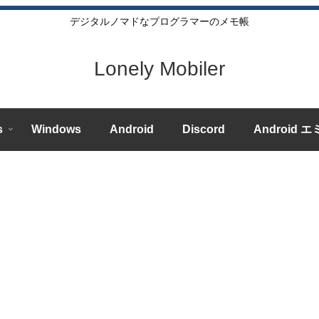
デジタルノマドなプログラマーのメモ帳
Lonely Mobiler
s
Windows
Android
Discord
Android 