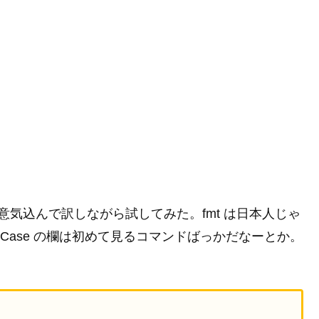
意気込んで訳しながら試してみた。fmt は日本人じゃ
le と Case の欄は初めて見るコマンドばっかだなーとか。