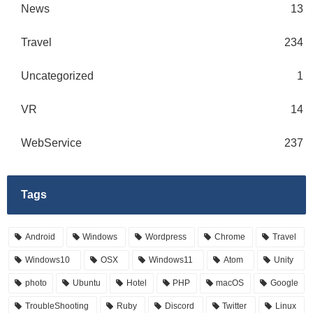
News
13
Travel
234
Uncategorized
1
VR
14
WebService
237
Tags
Android
Windows
Wordpress
Chrome
Travel
Windows10
OSX
Windows11
Atom
Unity
photo
Ubuntu
Hotel
PHP
macOS
Google
TroubleShooting
Ruby
Discord
Twitter
Linux