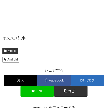
オススメ記事
Mobile
Android
シェアする
X
Facebook
はてブ
LINE
コピー
ryomatsuをフォローする