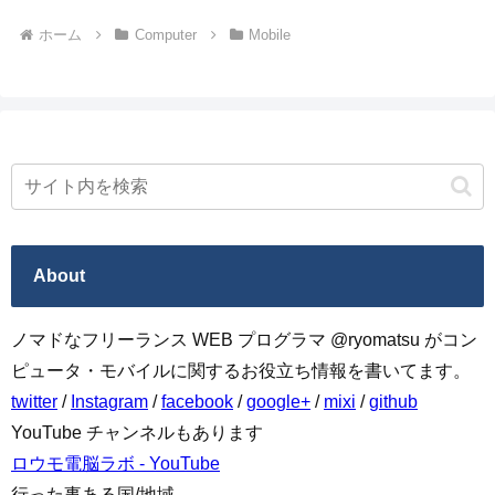
ホーム
Computer
Mobile
About
ノマドなフリーランス WEB プログラマ @ryomatsu がコン
ピュータ・モバイルに関するお役立ち情報を書いてます。
twitter
/
Instagram
/
facebook
/
google+
/
mixi
/
github
YouTube チャンネルもあります
ロウモ電脳ラボ - YouTube
行った事ある国/地域