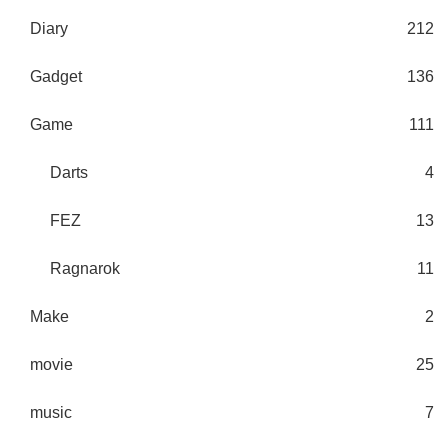
Diary
212
Gadget
136
Game
111
Darts
4
FEZ
13
Ragnarok
11
Make
2
movie
25
music
7