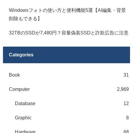
Windowsフォトの使い方と便利機能5選【AI編集・背景
削除もできる】
32TBのSSDが7,480円？容量偽装SSDと詐欺広告に注意
Categories
Book
31
Computer
2,969
Database
12
Graphic
8
Hardware
68