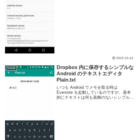
を行った。ちなみにアップデート後に試し
たらデレス...
2015.10.14
Dropbox 内に保存するシンプルな
Mobile
Android のテキストエディタ
Plain.txt
いつも Android でメモを取る時は
Evernote を起動しているのですが、基本
的にテキストは何も装飾のないシンプルな
形式のみで使っているのでややオーバース
ペックです。しかし、他の端末からも同時
に同じメモを見れるという利点は非常に
便...