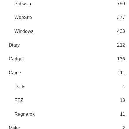
Software
780
WebSite
377
Windows
433
Diary
212
Gadget
136
Game
111
Darts
4
FEZ
13
Ragnarok
11
Make
2