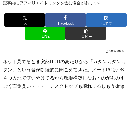
記事内にアフィリエイトリンクを含む場合があります
X
Facebook
はてブ
LINE
コピー
2007.06.16
ネット見てるとき突然HDDのあたりから「カタンカタンカ
タン」という音が断続的に聞こえてきた。ノートPCはOS
４つ入れて使い分けてるから環境構築しなおすのがものす
ごく面倒臭い・・・ デスクトップも壊れてるしもうdmp