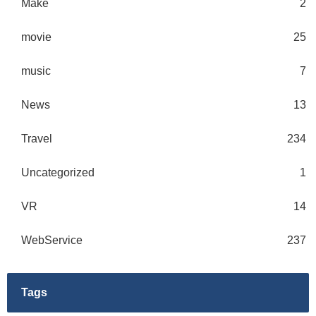
Make
2
movie
25
music
7
News
13
Travel
234
Uncategorized
1
VR
14
WebService
237
Tags