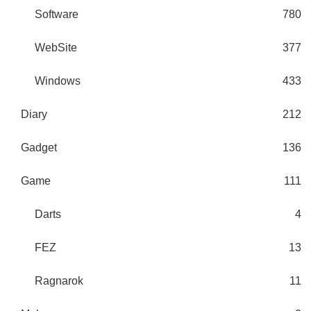
Software
780
WebSite
377
Windows
433
Diary
212
Gadget
136
Game
111
Darts
4
FEZ
13
Ragnarok
11