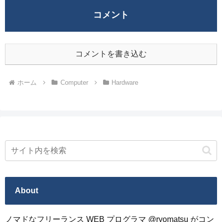
コメント
コメントを書き込む
ホーム
Computer
Hardware
About
ノマドなフリーランス WEB プログラマ @ryomatsu がコン