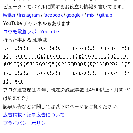
ピュータ・モバイルに関するお役立ち情報を書いてます。
twitter
/
Instagram
/
facebook
/
google+
/
mixi
/
github
YouTube チャンネルもあります
ロウモ電脳ラボ - YouTube
行った事ある国/地域
🇯🇵 🇨🇳 🇭🇰 🇲🇴 🇹🇼 🇰🇷 🇵🇭 🇻🇳 🇱🇦 🇰🇭 🇹🇭 🇲🇲
🇲🇾 🇸🇬 🇮🇩 🇮🇳 🇧🇩 🇳🇵 🇱🇰 🇰🇿 🇰🇬 🇺🇿 🇹🇷 🇵🇹
🇪🇸 🇦🇩 🇫🇷 🇲🇨 🇮🇹 🇸🇮 🇭🇷 🇷🇸 🇧🇦 🇲🇪 🇽🇰 🇲🇰
🇦🇱 🇧🇬 🇬🇷 🇪🇬 🇺🇸 🇲🇽 🇵🇪 🇧🇴 🇨🇱 🇦🇷 🇺🇾 🇵🇾
🇧🇷 🇦🇺
ブログ運営歴は20年、現在の総記事数は4500以上・月間PV
は約5万です
記事広告などに関しては以下のページをご覧ください。
広告掲載・記事広告について
プライバシーポリシー