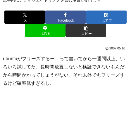
X
Facebook
はてブ
LINE
コピー
2007.05.10
ubuntuがフリーズするー って書いてから一週間以上、い
ろいろ試してた。長時間放置しないと検証できないもんだ
から時間かかってしょうがない。それ以外でもフリーズす
るけど確率低すぎるし。