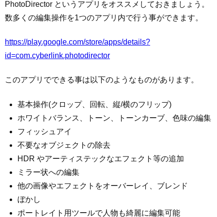
PhotoDirector というアプリをオススメしておきましょう。
数多くの編集操作を1つのアプリ内で行う事ができます。
https://play.google.com/store/apps/details?
id=com.cyberlink.photodirector
このアプリでできる事は以下のようなものがあります。
基本操作(クロップ、回転、縦/横のフリップ)
ホワイトバランス、トーン、トーンカーブ、色味の編集
フィッシュアイ
不要なオブジェクトの除去
HDR やアーティステックなエフェクト等の追加
ミラー状への編集
他の画像やエフェクトをオーバーレイ、ブレンド
ぼかし
ポートレイト用ツールで人物も綺麗に編集可能