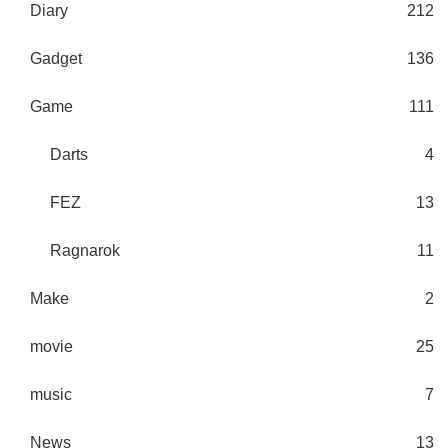
Diary
212
Gadget
136
Game
111
Darts
4
FEZ
13
Ragnarok
11
Make
2
movie
25
music
7
News
13