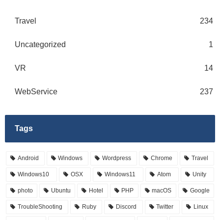
Travel
234
Uncategorized
1
VR
14
WebService
237
Tags
Android
Windows
Wordpress
Chrome
Travel
Windows10
OSX
Windows11
Atom
Unity
photo
Ubuntu
Hotel
PHP
macOS
Google
TroubleShooting
Ruby
Discord
Twitter
Linux