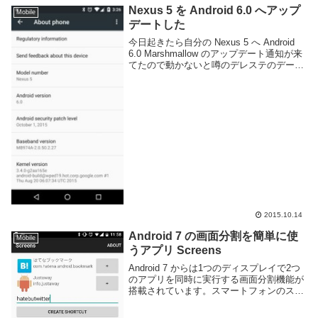
Nexus 5 を Android 6.0 へアップ
Mobile
デートした
今日起きたら自分の Nexus 5 へ Android
6.0 Marshmallow のアップデート通知が来
てたので動かないと噂のデレステのデータ
だけ iPad に移してさくっとアップデート
を行った。ちなみにアップデート後に試し
たらデレス...
2015.10.14
Android 7 の画面分割を簡単に使
Mobile
うアプリ Screens
Android 7 からは1つのディスプレイで2つ
のアプリを同時に実行する画面分割機能が
搭載されています。スマートフォンのスク
リーンは小さい為利用する人は少ないかも
しれませんが、使い方しだいでは便利に利