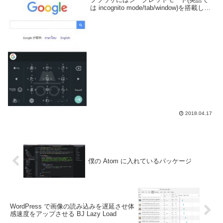
は incognito mode/tab/window)を搭載して
おり、履歴やクッキーを残さずに Web ペ
ージを開く事が可能だ。しかし...
2018.04.17
僕の Atom に入れているパッケージ
WordPress で画像の読み込みを遅延させ体
感速度をアップさせる BJ Lazy Load