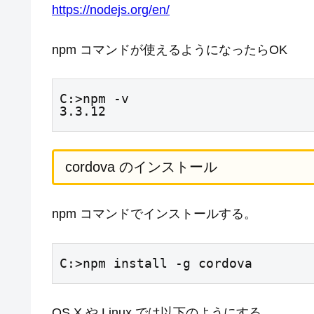
https://nodejs.org/en/
npm コマンドが使えるようになったらOK
C:>npm -v

3.3.12
cordova のインストール
npm コマンドでインストールする。
C:>npm install -g cordova
OS X や Linux では以下のようにする