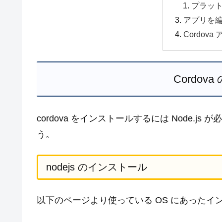
プラッ
アプリを
Cordov
Cordo
cordova をインストールするには Node.
う。
nodejs のインストール
以下のページより使っている OS にあった