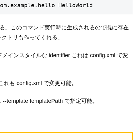
om.example.hello HelloWorld
指定する。このコマンド実行時に生成されるので既に存在
レクトリも作ってくれる。
メインスタイルな identifier これは config.xml で変
れも config.xml で変更可能。
late templatePath で指定可能。