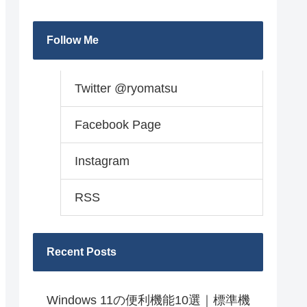
Follow Me
Twitter @ryomatsu
Facebook Page
Instagram
RSS
Recent Posts
Windows 11の便利機能10選｜標準機