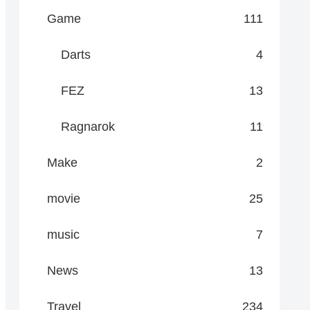
Game
111
Darts
4
FEZ
13
Ragnarok
11
Make
2
movie
25
music
7
News
13
Travel
234