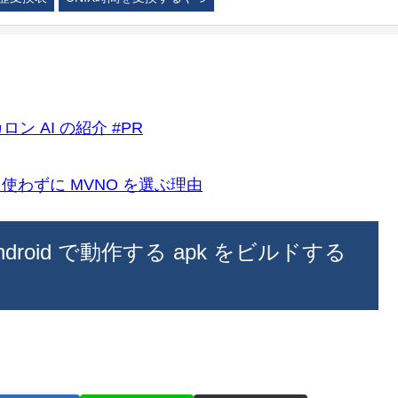
ロン AI の紹介 #PR
k)を使わずに MVNO を選ぶ理由
ndroid で動作する apk をビルドする