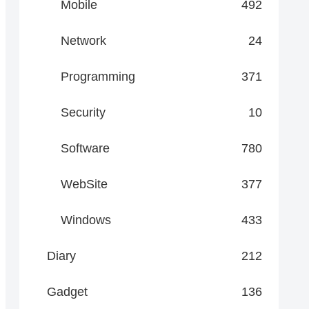
Mobile
492
Network
24
Programming
371
Security
10
Software
780
WebSite
377
Windows
433
Diary
212
Gadget
136