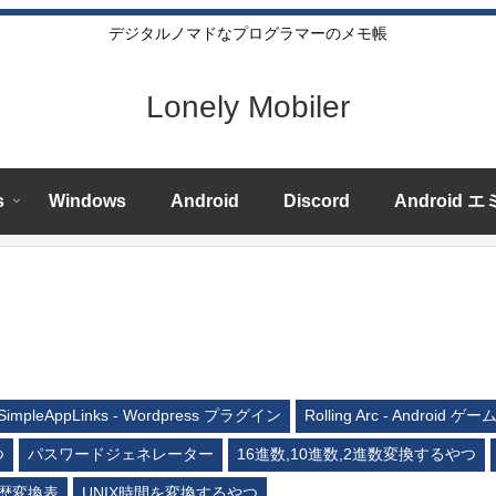
デジタルノマドなプログラマーのメモ帳
Lonely Mobiler
s
Windows
Android
Discord
Android 
SimpleAppLinks - Wordpress プラグイン
Rolling Arc - Android ゲー
つ
パスワードジェネレーター
16進数,10進数,2進数変換するやつ
歴変換表
UNIX時間を変換するやつ