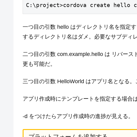
C:\project>cordova create hello c
一つ目の引数 hello はディレクトリ名を
するディレクトリ名はダメ。必要なサブディ
二つ目の引数 com.example.hello は リバースド
更も可能だ。
三つ目の引数 HelloWorld はアプリ名となる。こ
アプリ作成時にテンプレートを指定する場合は --temp
-d をつけたらアプリ作成時の進捗が見える。
プラットフォームを追加する