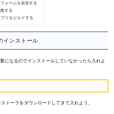
トフォームを追加する
編集する
a アプリをビルドする
va のインストール
js が必要になるのでインストールしていなかったら入れよ
インストーラをダウンロードしてきて入れよう。