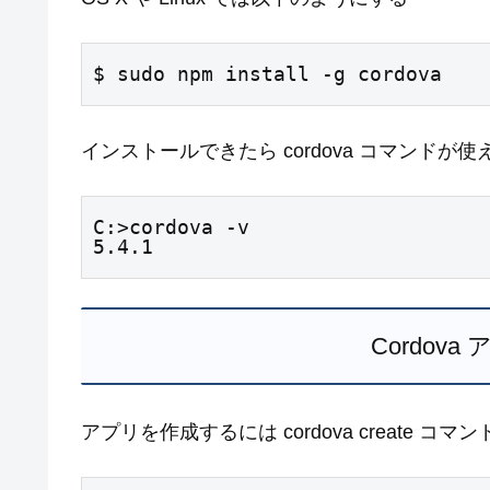
$ sudo npm install -g cordova
インストールできたら cordova コマンドが
C:>cordova -v

5.4.1
Cordov
アプリを作成するには cordova create コ