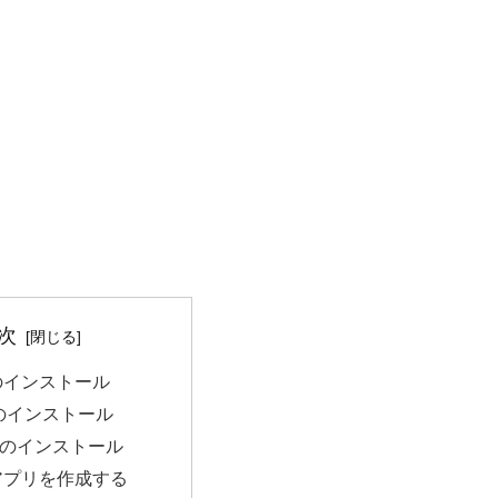
次
a のインストール
s のインストール
va のインストール
a アプリを作成する