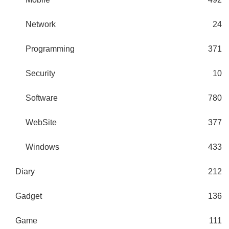
Network
24
Programming
371
Security
10
Software
780
WebSite
377
Windows
433
Diary
212
Gadget
136
Game
111