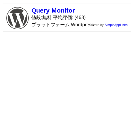
Query Monitor
値段
無料
平均評価
(468)
プラットフォーム
Wordpress
powerd by
SimpleAppLinks