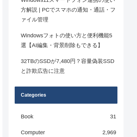
Windows11スマートフォン連携の使い
方解説 | PCでスマホの通知・通話・フ
ァイル管理
Windowsフォトの使い方と便利機能5
選【AI編集・背景削除もできる】
32TBのSSDが7,480円？容量偽装SSD
と詐欺広告に注意
Categories
Book
31
Computer
2,969