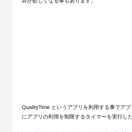
みが欲しくなる事もあります。
QualityTime というアプリを利用する
にアプリの利用を制限するタイマーを実行し