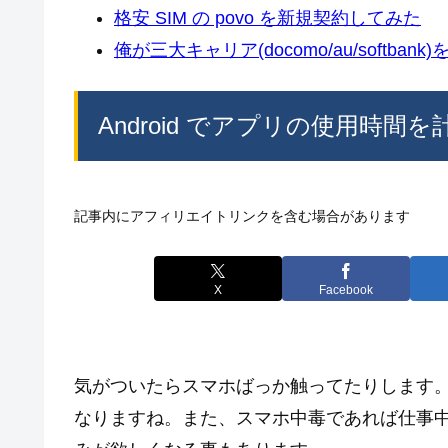
格安 SIM の povo を新規契約してみた
俺が三大キャリア(docomo/au/softban
Android でアプリの使用時間を計
記事内にアフィリエイトリンクを含む場合があります
X
Facebook
気がついたらスマホばっか触ってたりします
なりますね。また、スマホ中毒であれば仕事