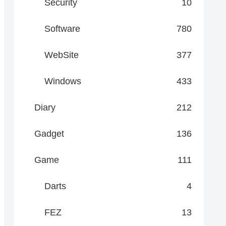
Security
10
Software
780
WebSite
377
Windows
433
Diary
212
Gadget
136
Game
111
Darts
4
FEZ
13