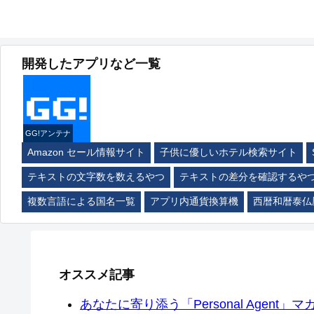
開発したアプリなど一覧
GG!アンテナ
Amazon セール情報サイト
子供に優しいホテル検索サイト
テキストの文字数を数えるやつ
テキストの差分を確認するや
複数言語による国名一覧
アプリ内通貨換算機
西暦和暦泰仏
オススメ記事
あなたに寄り添う「Personal Agent」マカ