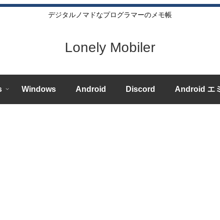
デジタルノマドなプログラマーのメモ帳
Lonely Mobiler
s
Windows
Android
Discord
Android 