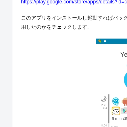
https://play.google.com/store/apps/details?id
このアプリをインストールし起動すればバッ
用したのかをチェックします。