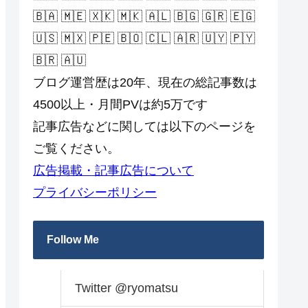
🇧🇦 🇲🇪 🇽🇰 🇲🇰 🇦🇱 🇧🇬 🇬🇷 🇪🇬
🇺🇸 🇲🇽 🇵🇪 🇧🇴 🇨🇱 🇦🇷 🇺🇾 🇵🇾
🇧🇷 🇦🇺
ブログ運営歴は20年、現在の総記事数は
4500以上・月間PVは約5万です
記事広告などに関しては以下のページを
ご覧ください。
広告掲載・記事広告について
プライバシーポリシー
Follow Me
Twitter @ryomatsu