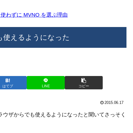
k)を使わずに MVNO を選ぶ理由
らでも使えるようになった
はてブ
LINE
コピー
2015.06.17
がブラウザからでも使えるようになったと聞いてさっそく