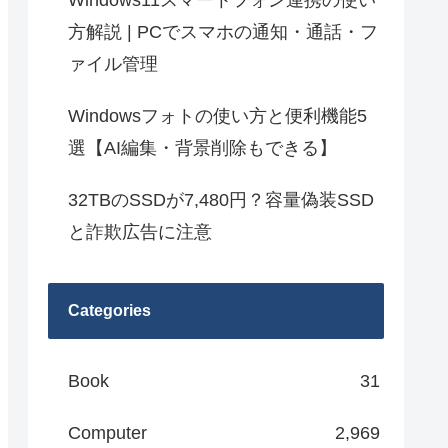
Windows11スマートフォン連携の使い
方解説 | PCでスマホの通知・通話・フ
ァイル管理
Windowsフォトの使い方と便利機能5
選【AI編集・背景削除もできる】
32TBのSSDが7,480円？容量偽装SSD
と詐欺広告に注意
Categories
Book
31
Computer
2,969