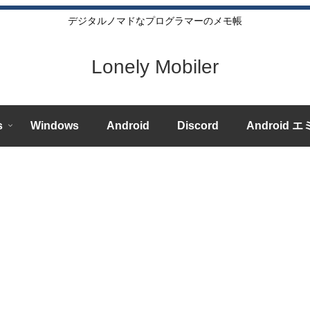
デジタルノマドなプログラマーのメモ帳
Lonely Mobiler
s
Windows
Android
Discord
Android 