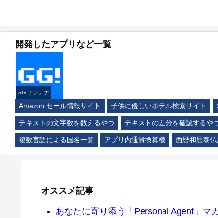
開発したアプリなど一覧
GG!アンテナ
Amazon セール情報サイト
子供に優しいホテル検索サイト
テキストの文字数を数えるやつ
テキストの差分を確認するや
複数言語による国名一覧
アプリ内通貨換算機
西暦和暦泰仏
オススメ記事
あなたに寄り添う「Personal Agent」マカ