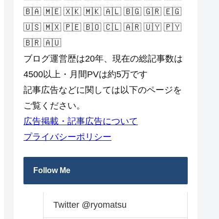
🇧🇦 🇲🇪 🇽🇰 🇲🇰 🇦🇱 🇧🇬 🇬🇷 🇪🇬
🇺🇸 🇲🇽 🇵🇪 🇧🇴 🇨🇱 🇦🇷 🇺🇾 🇵🇾
🇧🇷 🇦🇺
ブログ運営歴は20年、現在の総記事数は
4500以上・月間PVは約5万です
記事広告などに関しては以下のページを
ご覧ください。
広告掲載・記事広告について
プライバシーポリシー
Follow Me
Twitter @ryomatsu