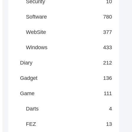
Security
10
Software
780
WebSite
377
Windows
433
Diary
212
Gadget
136
Game
111
Darts
4
FEZ
13