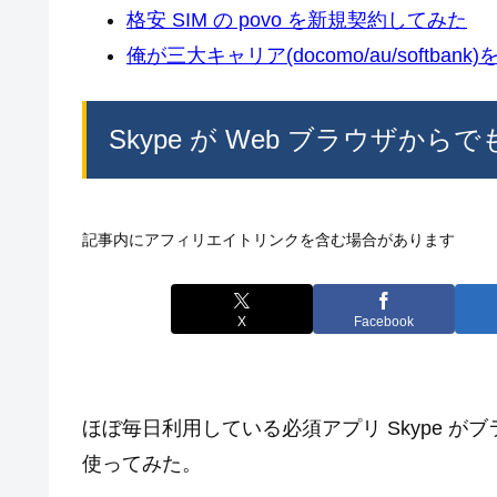
格安 SIM の povo を新規契約してみた
俺が三大キャリア(docomo/au/softban
Skype が Web ブラウザか
記事内にアフィリエイトリンクを含む場合があります
X
Facebook
ほぼ毎日利用している必須アプリ Skype 
使ってみた。