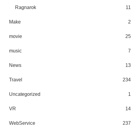
Ragnarok
11
Make
2
movie
25
music
7
News
13
Travel
234
Uncategorized
1
VR
14
WebService
237