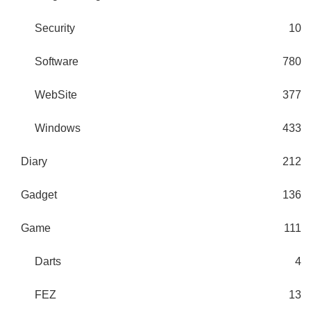
Security
10
Software
780
WebSite
377
Windows
433
Diary
212
Gadget
136
Game
111
Darts
4
FEZ
13