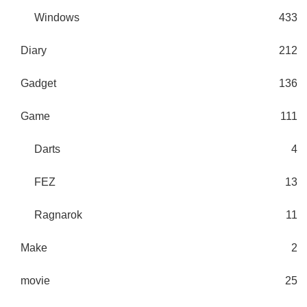
Windows
433
Diary
212
Gadget
136
Game
111
Darts
4
FEZ
13
Ragnarok
11
Make
2
movie
25