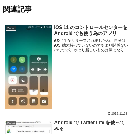
関連記事
iOS 11 のコントロールセンターを
Mobile
Android でも使う為のアプリ
iOS 11 がリリースされましたね。自分は
iOS 端末持っていないのであまり関係ない
のですが、やはり新しいものは気になりま
す。iOS 11 では画面下からスワイプで表
示されるコントロールセンターがかなり改
良されたみたいです。端末の様々な...
2017.11.23
Android で Twitter Lite を使って
Mobile
みる