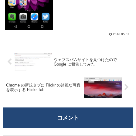
2016.05.07
ウェブスパムサイトを見つけたので
Google に報告してみた
Chrome の新規タブに Flickr の綺麗な写真
を表示する Flickr Tab
コメント