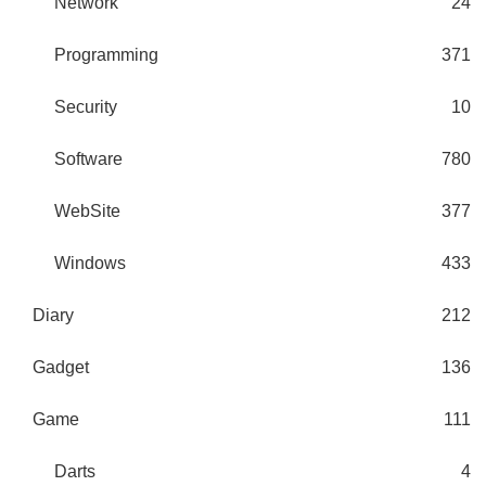
Network
24
Programming
371
Security
10
Software
780
WebSite
377
Windows
433
Diary
212
Gadget
136
Game
111
Darts
4