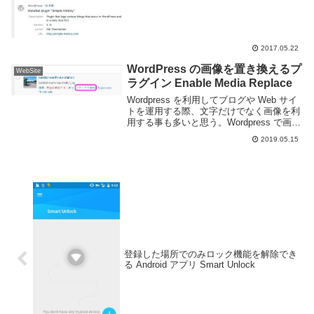
2017.05.22
WordPress の画像を置き換えるプ
WebSite
ラグイン Enable Media Replace
Wordpress を利用してブログや Web サイ
トを運用する際、文字だけでなく画像を利
用する事も多いと思う。Wordpress で画像
を扱う際に一つ気を付けたいのが「一度ア
2019.05.15
ップロードした画像を置き換える事が出来
ない」という点だ。画像に間...
登録した場所でのみロック機能を解除でき
る Android アプリ Smart Unlock