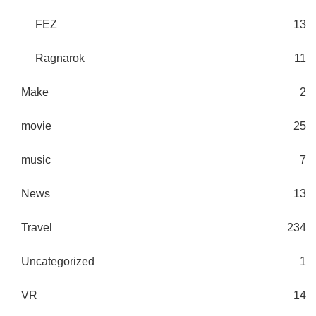
FEZ
13
Ragnarok
11
Make
2
movie
25
music
7
News
13
Travel
234
Uncategorized
1
VR
14