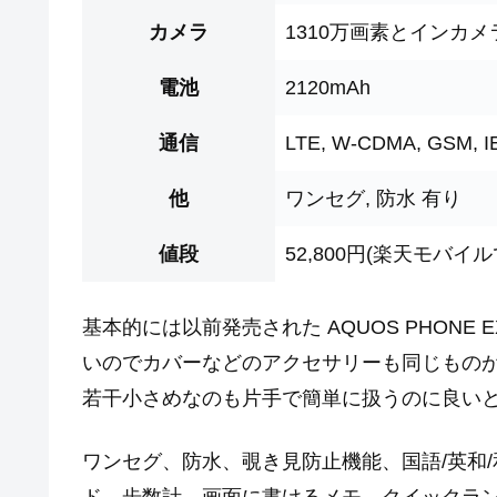
カメラ
1310万画素とインカメ
電池
2120mAh
通信
LTE, W-CDMA, GSM, IEE
他
ワンセグ, 防水 有り
値段
52,800円(楽天モバ
基本的には以前発売された AQUOS PHONE 
いのでカバーなどのアクセサリーも同じものが
若干小さめなのも片手で簡単に扱うのに良い
ワンセグ、防水、覗き見防止機能、国語/英和