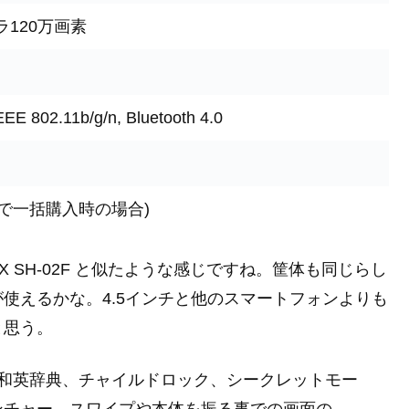
ラ120万画素
E 802.11b/g/n, Bluetooth 4.0
イルで一括購入時の場合)
EX SH-02F と似たような感じですね。筐体も同じらし
使えるかな。4.5インチと他のスマートフォンよりも
と思う。
/和英辞典、チャイルドロック、シークレットモー