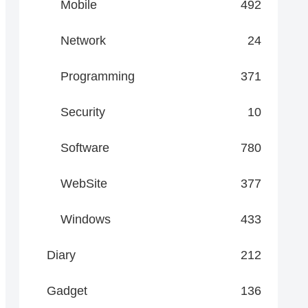
Mobile
492
Network
24
Programming
371
Security
10
Software
780
WebSite
377
Windows
433
Diary
212
Gadget
136