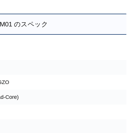
H-M01 のスペック
GZO
d-Core)