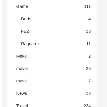
Game
111
Darts
4
FEZ
13
Ragnarok
11
Make
2
movie
25
music
7
News
13
Travel
234