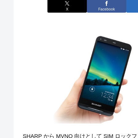
X
Facebook
SHARP から MVNO 向けとして SIM ロッ