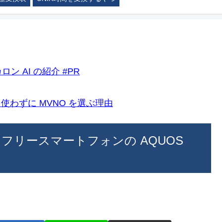
ロン AI の紹介 #PR
k)を使わずに MVNO を選ぶ理由
 ロックフリースマートフォンの AQUOS