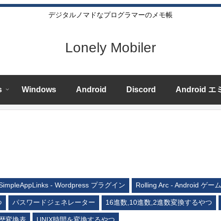
デジタルノマドなプログラマーのメモ帳
Lonely Mobiler
s
Windows
Android
Discord
Android 
SimpleAppLinks - Wordpress プラグイン
Rolling Arc - Android ゲー
つ
パスワードジェネレーター
16進数,10進数,2進数変換するやつ
歴変換表
UNIX時間を変換するやつ