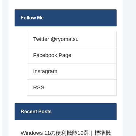
Follow Me
Twitter @ryomatsu
Facebook Page
Instagram
RSS
Recent Posts
Windows 11の便利機能10選｜標準機