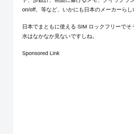
ド、歩数計、画面に書けるメモ、クイックラ
on/off、等など、いかにも日本のメーカー
日本でまともに使える SIM ロックフリーで
水はなかなか見ないですしね。
Sponsored Link