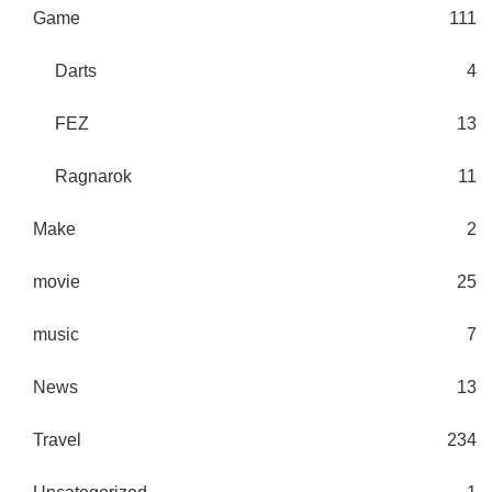
Game
111
Darts
4
FEZ
13
Ragnarok
11
Make
2
movie
25
music
7
News
13
Travel
234