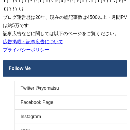
🇦🇱 🇧🇬 🇬🇷 🇪🇬 🇺🇸 🇲🇽 🇵🇪 🇧🇴 🇨🇱 🇦🇷 🇺🇾 🇵🇾
🇧🇷 🇦🇺
ブログ運営歴は20年、現在の総記事数は4500以上・月間PV
は約5万です
記事広告などに関しては以下のページをご覧ください。
広告掲載・記事広告について
プライバシーポリシー
Follow Me
Twitter @ryomatsu
Facebook Page
Instagram