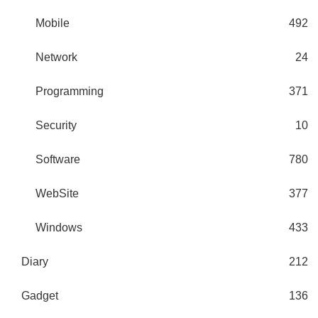
Mobile
492
Network
24
Programming
371
Security
10
Software
780
WebSite
377
Windows
433
Diary
212
Gadget
136