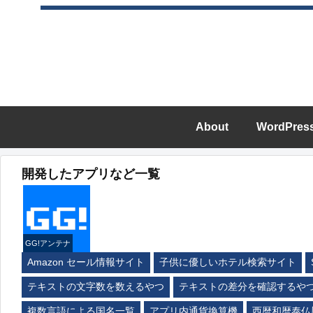
About
WordPres
開発したアプリなど一覧
GG!アンテナ
Amazon セール情報サイト
子供に優しいホテル検索サイト
テキストの文字数を数えるやつ
テキストの差分を確認するや
複数言語による国名一覧
アプリ内通貨換算機
西暦和暦泰仏