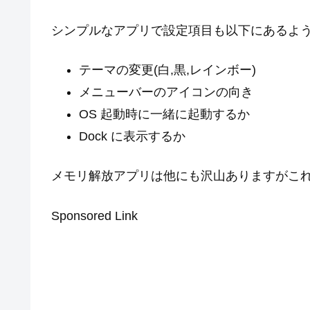
シンプルなアプリで設定項目も以下にあるよ
テーマの変更(白,黒,レインボー)
メニューバーのアイコンの向き
OS 起動時に一緒に起動するか
Dock に表示するか
メモリ解放アプリは他にも沢山ありますがこ
Sponsored Link