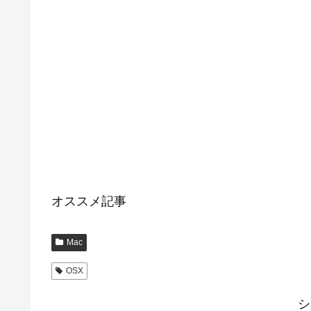
オススメ記事
Mac
OSX
シ