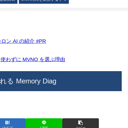
ロン AI の紹介 #PR
k)を使わずに MVNO を選ぶ理由
Memory Diag
はてブ
LINE
コピー