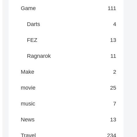
Game
111
Darts
4
FEZ
13
Ragnarok
11
Make
2
movie
25
music
7
News
13
Travel
234