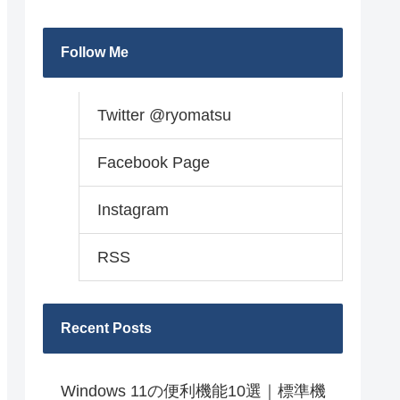
Follow Me
Twitter @ryomatsu
Facebook Page
Instagram
RSS
Recent Posts
Windows 11の便利機能10選｜標準機