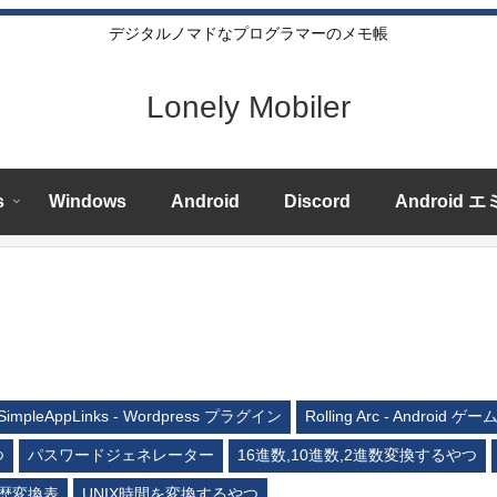
デジタルノマドなプログラマーのメモ帳
Lonely Mobiler
s
Windows
Android
Discord
Android 
SimpleAppLinks - Wordpress プラグイン
Rolling Arc - Android ゲー
つ
パスワードジェネレーター
16進数,10進数,2進数変換するやつ
歴変換表
UNIX時間を変換するやつ