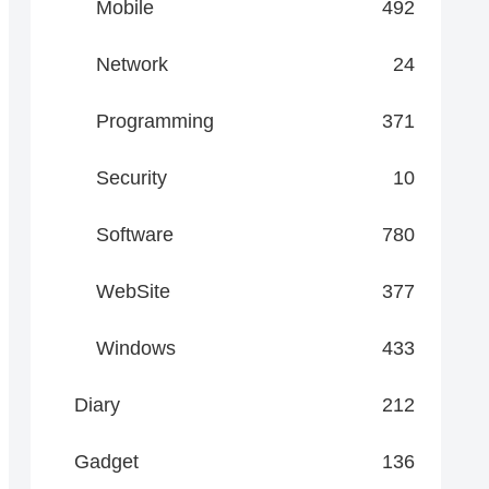
Mobile
492
Network
24
Programming
371
Security
10
Software
780
WebSite
377
Windows
433
Diary
212
Gadget
136