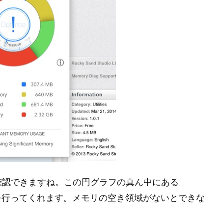
確認できますね。この円グラフの真ん中にある
開放を行ってくれます。メモリの空き領域がないとできな