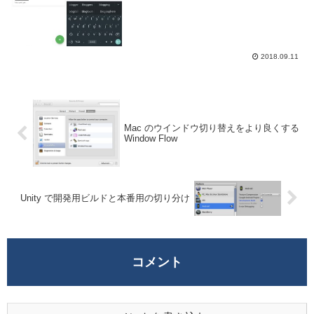
そのためキーボードアプリには入力を効率
化するための予測変換や辞書登録といった
機能が用意されている。Android を利用し
てい...
2018.09.11
Mac のウインドウ切り替えをより良くする
Window Flow
Unity で開発用ビルドと本番用の切り分け
コメント