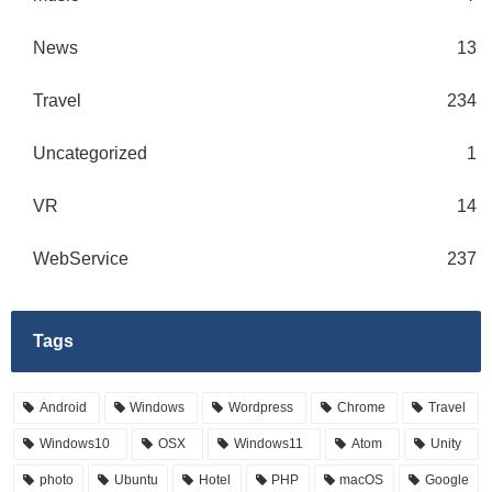
News
13
Travel
234
Uncategorized
1
VR
14
WebService
237
Tags
Android
Windows
Wordpress
Chrome
Travel
Windows10
OSX
Windows11
Atom
Unity
photo
Ubuntu
Hotel
PHP
macOS
Google