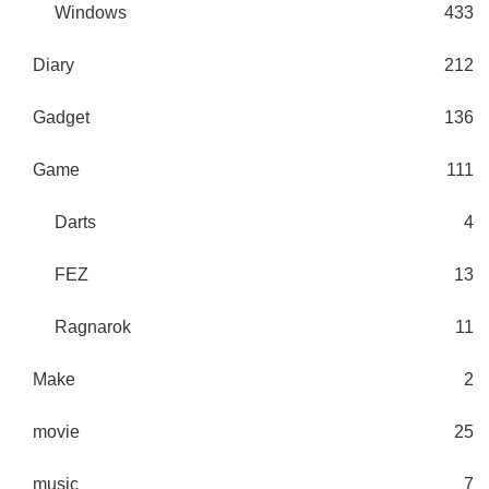
Windows
433
Diary
212
Gadget
136
Game
111
Darts
4
FEZ
13
Ragnarok
11
Make
2
movie
25
music
7