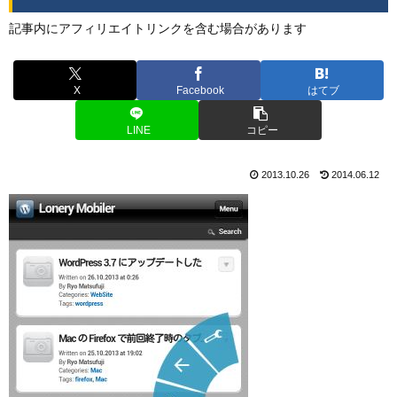
記事内にアフィリエイトリンクを含む場合があります
X
Facebook
はてブ
LINE
コピー
2013.10.26
2014.06.12