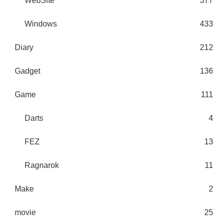
WebSite
377
Windows
433
Diary
212
Gadget
136
Game
111
Darts
4
FEZ
13
Ragnarok
11
Make
2
movie
25