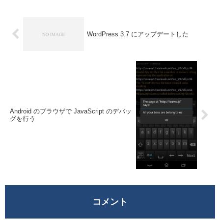
リを導入して...
WordPress 3.7 にアップデートした
Android のブラウザで JavaScript のデバッ
グを行う
コメント