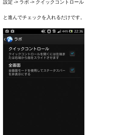
設定 -> ラボ -> クイックコントロール
と進んでチェックを入れるだけです。