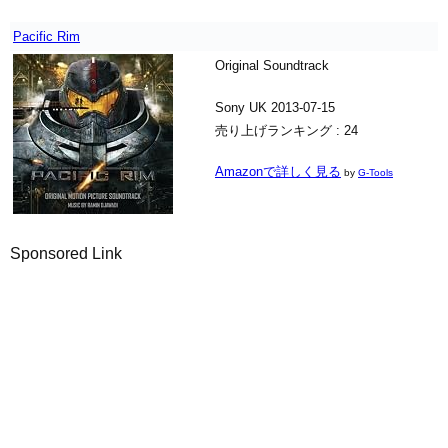
Pacific Rim
Original Soundtrack
Sony UK 2013-07-15
売り上げランキング : 24
Amazonで詳しく見る
by
G-Tools
Sponsored Link