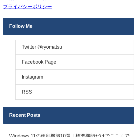
プライバシーポリシー
Follow Me
Twitter @ryomatsu
Facebook Page
Instagram
RSS
Recent Posts
Windows 11の便利機能10選｜標準機能だけでここまで