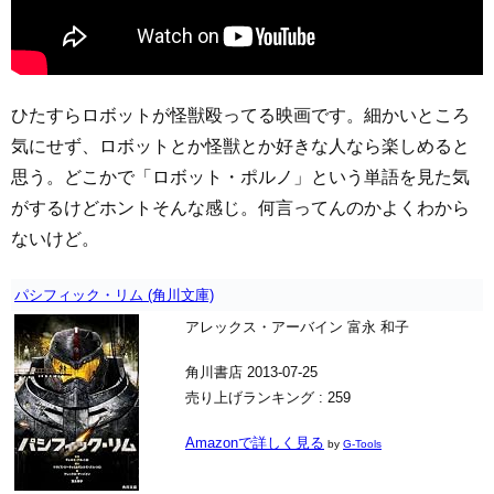
ひたすらロボットが怪獣殴ってる映画です。細かいところ
気にせず、ロボットとか怪獣とか好きな人なら楽しめると
思う。どこかで「ロボット・ポルノ」という単語を見た気
がするけどホントそんな感じ。何言ってんのかよくわから
ないけど。
パシフィック・リム (角川文庫)
アレックス・アーバイン 富永 和子
角川書店 2013-07-25
売り上げランキング : 259
Amazonで詳しく見る
by
G-Tools