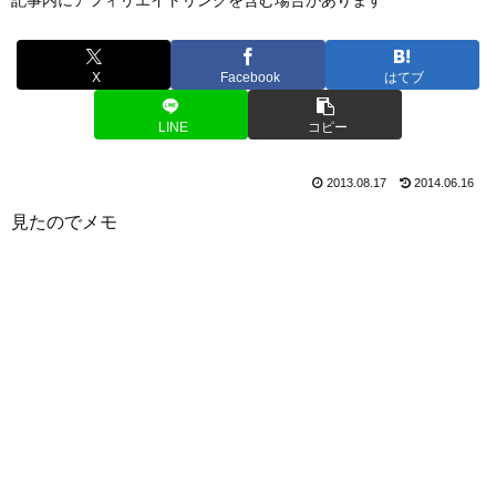
X
Facebook
はてブ
LINE
コピー
2013.08.17
2014.06.16
見たのでメモ