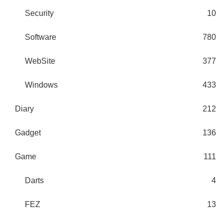
Security
10
Software
780
WebSite
377
Windows
433
Diary
212
Gadget
136
Game
111
Darts
4
FEZ
13