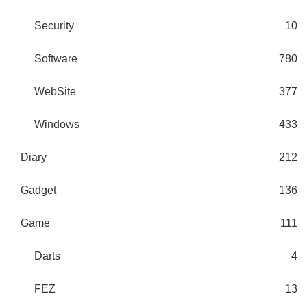
Security
10
Software
780
WebSite
377
Windows
433
Diary
212
Gadget
136
Game
111
Darts
4
FEZ
13