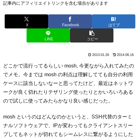
記事内にアフィリエイトリンクを含む場合があります
X
Facebook
はてブ
LINE
コピー
2013.01.26
2014.06.16
どこかで流行ってるらしい mosh, 今更ながら入れてみたの
でメモ。今までは mosh の利点は理解してても自分の利用
ケースに該当しないなーと思ってたけど、最近はネットワ
ークが良く切れたりテザリング使ったりとかいろいろある
ので試しに使ってみたらかなり良い感じだった。
mosh というのはどんなのかというと、SSH代替のターミ
ナルソフトウェアで、IPが変わってもクライアントスリー
プしてもネットが切れてもシームレスに繋がるようにした