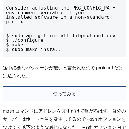
Consider adjusting the PKG_CONFIG_PATH 
environment variable if you

installed software in a non-standard 
prefix.
$ sudo apt-get install libprotobuf-dev

$ ./configure

$ make

$ sudo make install
途中必要なパッケージが無いと言われたので protobuf だけ
別途入れた。
使ってみる
mosh コマンドにアドレスを渡すだけで繋がるはず。自分の
サーバーはポート番号を変更してるので --ssh オプションを
つけてて以下のような感じになった。 --ssh オプション内で