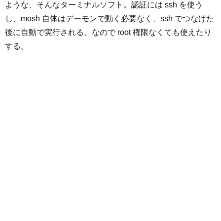
ような、そんなターミナルソフト。認証には ssh を使う
し、mosh 自体はデーモンで動く必要なく、ssh でつなげた
後に自動で実行される。なので root 権限なくても使えたり
する。