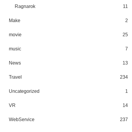
Ragnarok
11
Make
2
movie
25
music
7
News
13
Travel
234
Uncategorized
1
VR
14
WebService
237