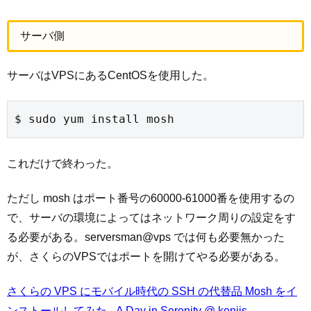
サーバ側
サーバはVPSにあるCentOSを使用した。
$ sudo yum install mosh
これだけで終わった。
ただし mosh はポート番号の60000-61000番を使用するの
で、サーバの環境によってはネットワーク周りの設定をす
る必要がある。serversman@vps では何も必要無かった
が、さくらのVPSではポートを開けてやる必要がある。
さくらの VPS にモバイル時代の SSH の代替品 Mosh をイ
ンストールしてみた - A Day in Serenity @ kenjis