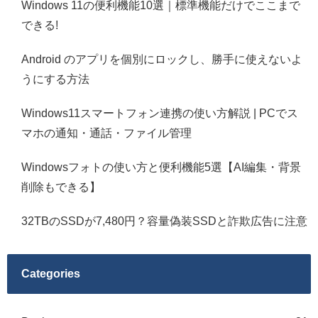
Windows 11の便利機能10選｜標準機能だけでここまで
できる!
Android のアプリを個別にロックし、勝手に使えないよ
うにする方法
Windows11スマートフォン連携の使い方解説 | PCでス
マホの通知・通話・ファイル管理
Windowsフォトの使い方と便利機能5選【AI編集・背景
削除もできる】
32TBのSSDが7,480円？容量偽装SSDと詐欺広告に注意
Categories