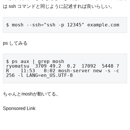
は ssh コマンドと同じように記述すれば良いらしい。
$ mosh --ssh="ssh -p 12345" example.com
ps してみる
$ ps aux | grep mosh

ryomatsu  3709 49.2  0.2  17092  5448 ?        
R    11:53   0:02 mosh-server new -s -c 
256 -l LANG=en_US.UTF-8
ちゃんとmoshが動いてる。
Sponsored Link