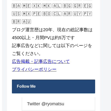
🇧🇦 🇲🇪 🇽🇰 🇲🇰 🇦🇱 🇧🇬 🇬🇷 🇪🇬
🇺🇸 🇲🇽 🇵🇪 🇧🇴 🇨🇱 🇦🇷 🇺🇾 🇵🇾
🇧🇷 🇦🇺
ブログ運営歴は20年、現在の総記事数は
4500以上・月間PVは約5万です
記事広告などに関しては以下のページを
ご覧ください。
広告掲載・記事広告について
プライバシーポリシー
Follow Me
Twitter @ryomatsu