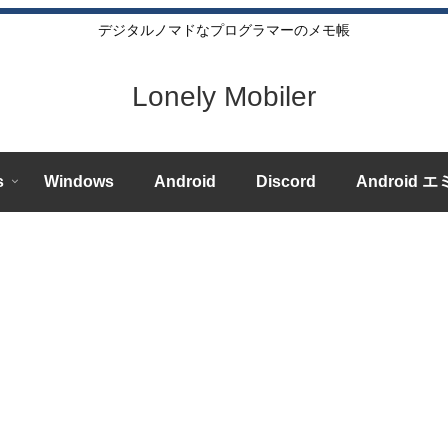
デジタルノマドなプログラマーのメモ帳
Lonely Mobiler
s
Windows
Android
Discord
Android 