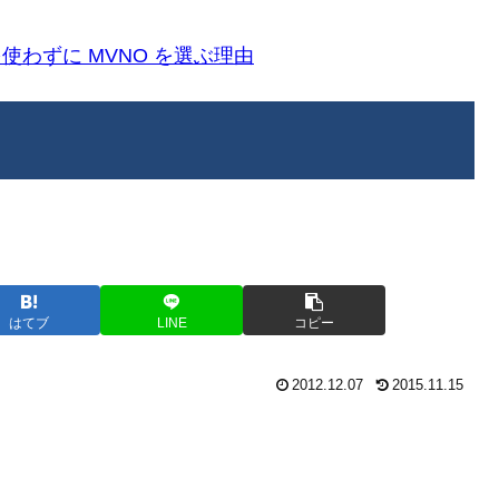
k)を使わずに MVNO を選ぶ理由
はてブ
LINE
コピー
2012.12.07
2015.11.15