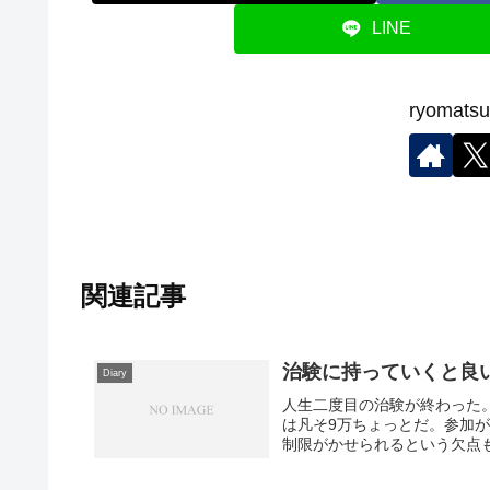
LINE
ryoma
関連記事
治験に持っていくと良
Diary
人生二度目の治験が終わった
は凡そ9万ちょっとだ。参加
制限がかせられるという欠点も