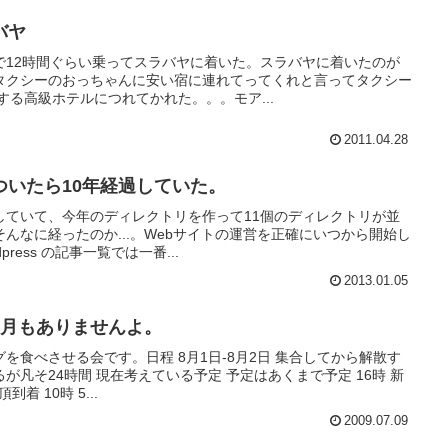
バヤ
で12時間ぐらい乗ってスラバヤに着いた。スラバヤに着いたのが
タクシーのおっちゃんに安い宿に連れてってくれと言ってタクシー
する高級ホテルにつれてかれた。。。モア...
2011.04.28
ついたら10年経過していた。
していて、今年のディレクトリを作って11個のディレクトリが並
んなに経ったのか...。Webサイトの運営を正確にいつから開始し
ress の記事一覧では一番...
2013.01.05
ヶ月もありませんよ。
を食べさせる会です。日程 8月1日-8月2日 集合してから解散す
凡そ24時間 現在考えている予定 予定はあくまで予定 16時 新
到着 10時 5...
2009.07.09