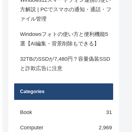
Windows11スマートフォン連携の使い
方解説 | PCでスマホの通知・通話・フ
ァイル管理
Windowsフォトの使い方と便利機能5
選【AI編集・背景削除もできる】
32TBのSSDが7,480円？容量偽装SSD
と詐欺広告に注意
Categories
Book
31
Computer
2,969