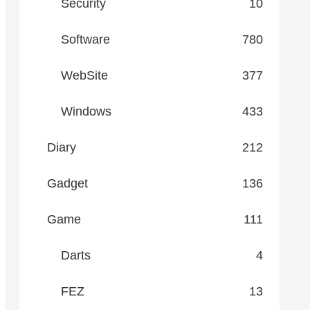
Security
10
Software
780
WebSite
377
Windows
433
Diary
212
Gadget
136
Game
111
Darts
4
FEZ
13