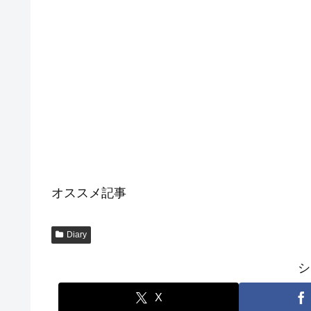
オススメ記事
Diary
シ
X