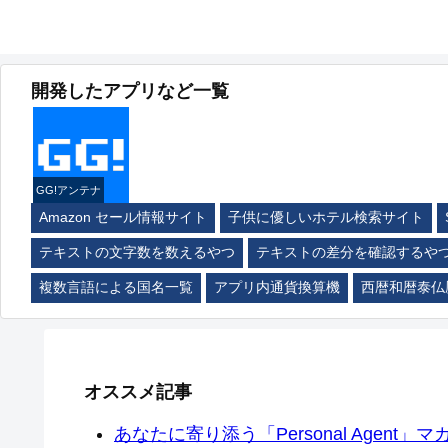
開発したアプリなど一覧
GG!アンテナ
Amazon セール情報サイト
子供に優しいホテル検索サイト
テキストの文字数を数えるやつ
テキストの差分を確認するや
複数言語による国名一覧
アプリ内通貨換算機
西暦和暦泰仏
オススメ記事
あなたに寄り添う「Personal Agent」マカ