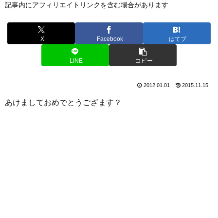
記事内にアフィリエイトリンクを含む場合があります
X
Facebook
はてブ
LINE
コピー
2012.01.01
2015.11.15
あけましておめでとうござます？