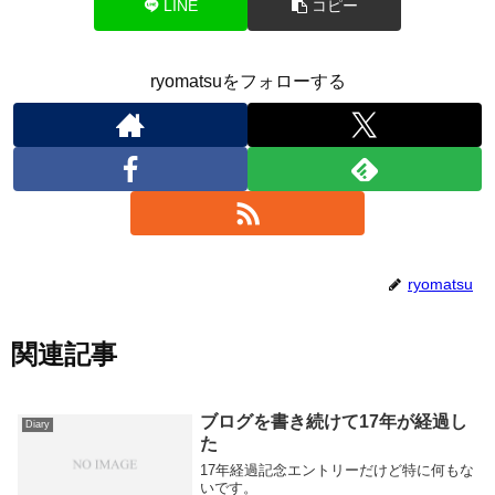
LINE
コピー
ryomatsuをフォローする
ryomatsu
関連記事
ブログを書き続けて17年が経過し
Diary
た
17年経過記念エントリーだけど特に何もな
いです。