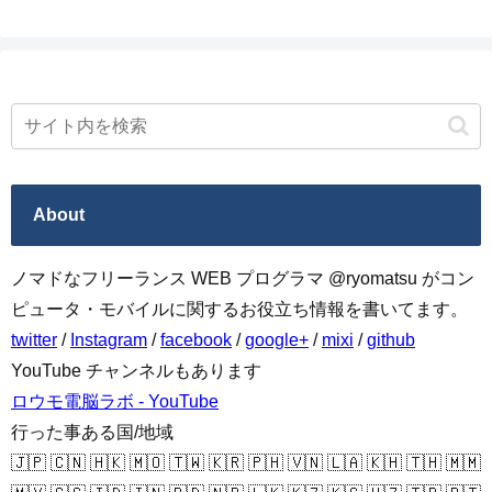
About
ノマドなフリーランス WEB プログラマ @ryomatsu がコン
ピュータ・モバイルに関するお役立ち情報を書いてます。
twitter
/
Instagram
/
facebook
/
google+
/
mixi
/
github
YouTube チャンネルもあります
ロウモ電脳ラボ - YouTube
行った事ある国/地域
🇯🇵 🇨🇳 🇭🇰 🇲🇴 🇹🇼 🇰🇷 🇵🇭 🇻🇳 🇱🇦 🇰🇭 🇹🇭 🇲🇲