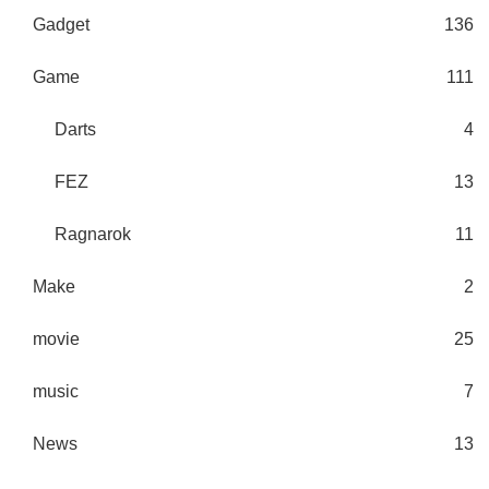
Gadget
136
Game
111
Darts
4
FEZ
13
Ragnarok
11
Make
2
movie
25
music
7
News
13