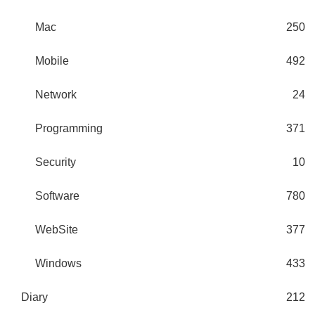
Mac
250
Mobile
492
Network
24
Programming
371
Security
10
Software
780
WebSite
377
Windows
433
Diary
212