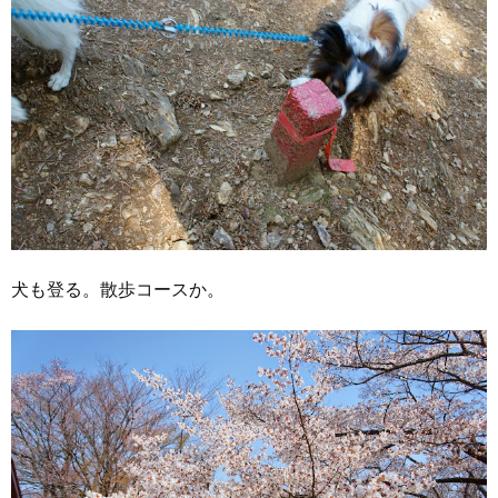
犬も登る。散歩コースか。