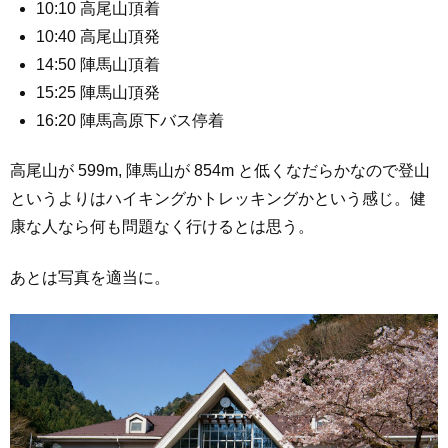
10:10 高尾山頂着
10:40 高尾山頂発
14:50 陣馬山頂着
15:25 陣馬山頂発
16:20 陣馬高原下バス停着
高尾山が 599m, 陣馬山が 854m と低くなだらかなので登山
というよりはハイキングかトレッキングかという感じ。健
康な人なら何も問題なく行けるとは思う。
あとは写真を適当に。