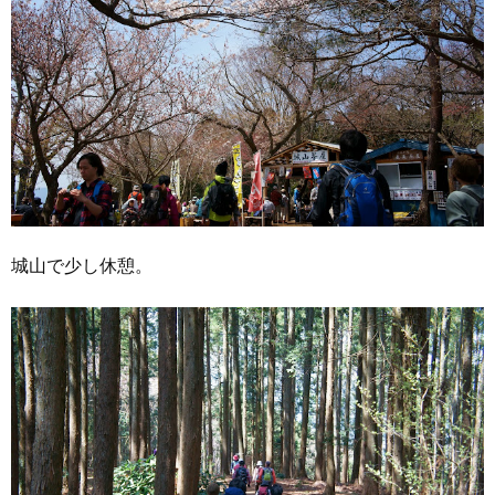
城山で少し休憩。