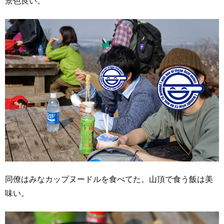
景色良い。
同僚はみなカップヌードルを食べてた。山頂で食う飯は美
味い。