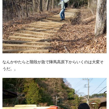
なんかやたらと階段が急で陣馬高原下からいくのは大変そ
うだ。。