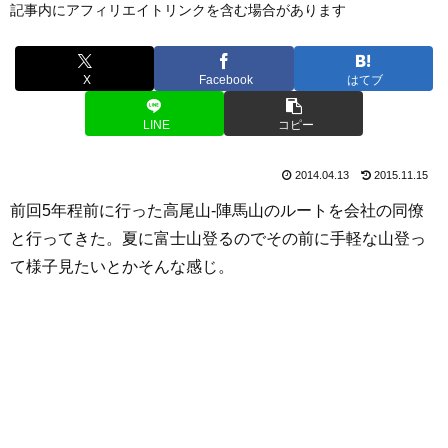
記事内にアフィリエイトリンクを含む場合があります
X
Facebook
はてブ
LINE
コピー
2014.04.13
2015.11.15
前回5年程前に行った高尾山-陣馬山のルートを会社の同僚
と行ってきた。夏に富士山登るのでその前に手軽な山登っ
て様子見たいとかそんな感じ。