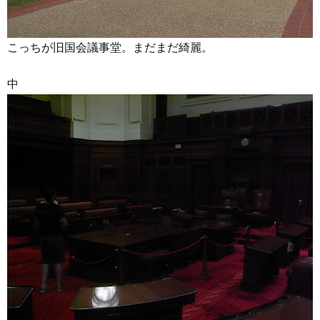
こっちが旧国会議事堂。まだまだ綺麗。
中