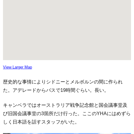
View Larger Map
歴史的な事情によりシドニーとメルボルンの間に作られ
た。アデレードからバスで19時間ぐらい。長い。
キャンベラではオーストラリア戦争記念館と国会議事堂及
び旧国会議事堂の3箇所だけ行った。ここのYHAにはめずら
しく日本語を話すスタッフがいた。