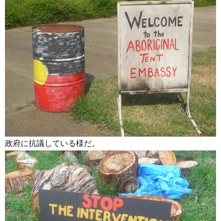
政府に抗議している様だ。