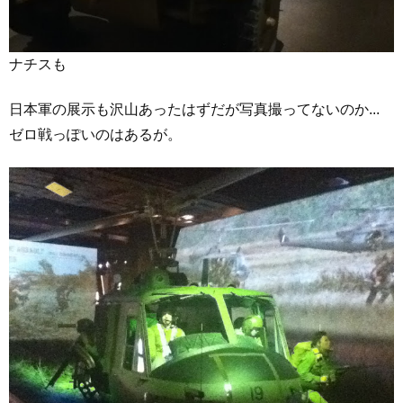
ナチスも
日本軍の展示も沢山あったはずだが写真撮ってないのか...
ゼロ戦っぽいのはあるが。