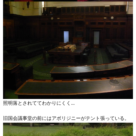
照明落とされててわかりにくく...
旧国会議事堂の前にはアボリジニーがテント張っている。