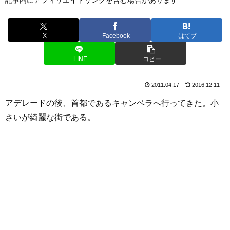
X
Facebook
はてブ
LINE
コピー
2011.04.17
2016.12.11
アデレードの後、首都であるキャンベラへ行ってきた。小
さいが綺麗な街である。