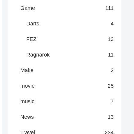
Game
111
Darts
4
FEZ
13
Ragnarok
11
Make
2
movie
25
music
7
News
13
Travel
234