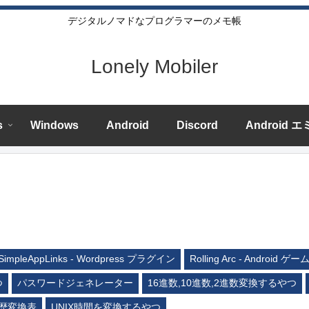
デジタルノマドなプログラマーのメモ帳
Lonely Mobiler
s
Windows
Android
Discord
Android 
SimpleAppLinks - Wordpress プラグイン
Rolling Arc - Android ゲー
つ
パスワードジェネレーター
16進数,10進数,2進数変換するやつ
歴変換表
UNIX時間を変換するやつ