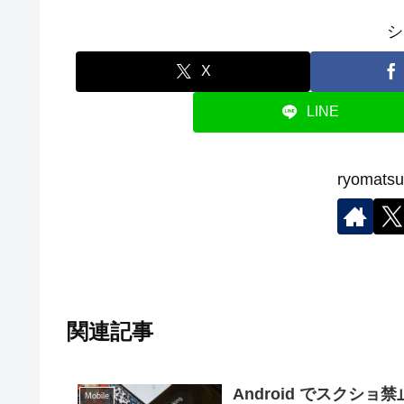
シ
X
LINE
ryoma
関連記事
Android でスクシ
Mobile