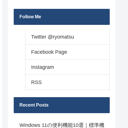
Follow Me
Twitter @ryomatsu
Facebook Page
Instagram
RSS
Recent Posts
Windows 11の便利機能10選｜標準機