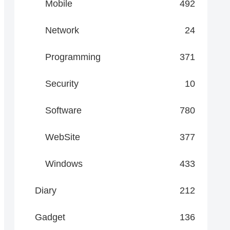
Mobile
492
Network
24
Programming
371
Security
10
Software
780
WebSite
377
Windows
433
Diary
212
Gadget
136