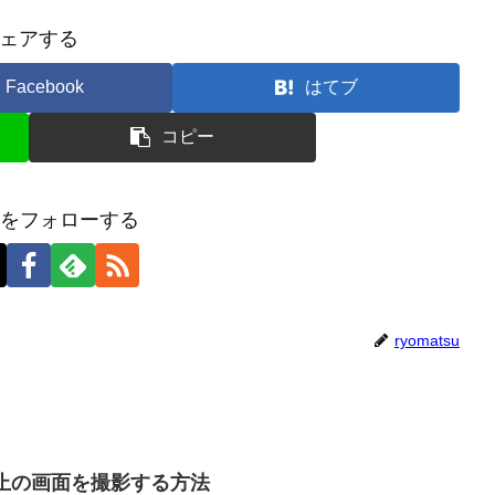
ェアする
Facebook
はてブ
コピー
tsuをフォローする
ryomatsu
ョ禁止の画面を撮影する方法