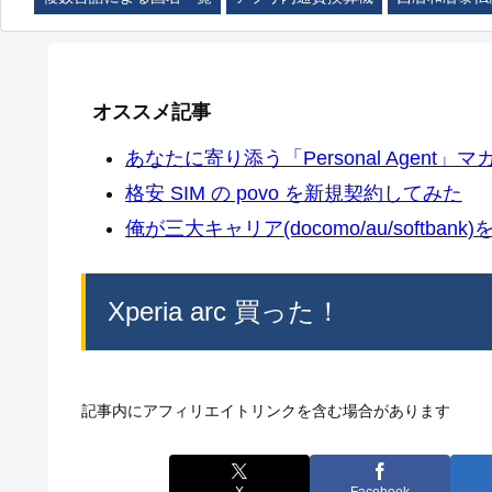
オススメ記事
あなたに寄り添う「Personal Agent」マカ
格安 SIM の povo を新規契約してみた
俺が三大キャリア(docomo/au/softban
Xperia arc 買った！
記事内にアフィリエイトリンクを含む場合があります
X
Facebook