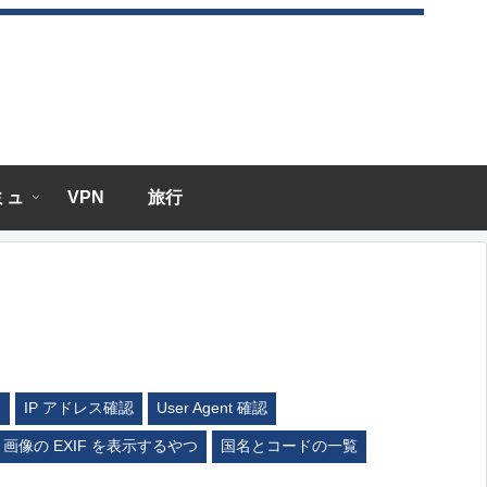
エミュ
VPN
旅行
ム
IP アドレス確認
User Agent 確認
画像の EXIF を表示するやつ
国名とコードの一覧