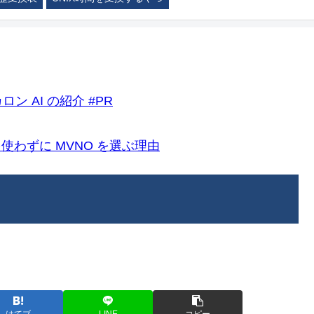
ロン AI の紹介 #PR
k)を使わずに MVNO を選ぶ理由
はてブ
LINE
コピー