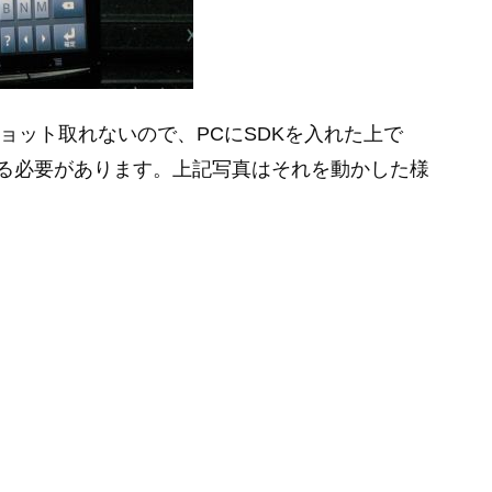
ンショット取れないので、PCにSDKを入れた上で
フトを起動する必要があります。上記写真はそれを動かした様