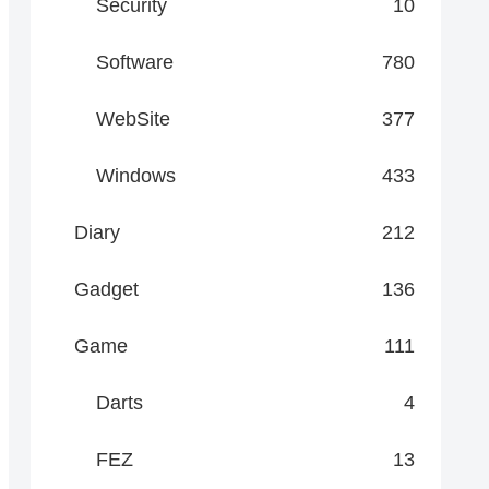
Security
10
Software
780
WebSite
377
Windows
433
Diary
212
Gadget
136
Game
111
Darts
4
FEZ
13