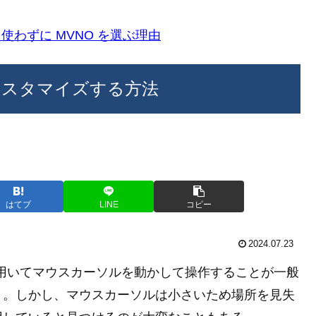
k)を使わずに MVNO を選ぶ理由
をカスタマイズする方法
はてブ
LINE
コピー
2024.07.23
どを用いてマウスカーソルを動かして操作することが一般
う。しかし、マウスカーソルは小さいため場所を見失