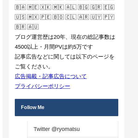
🇧🇦 🇲🇪 🇽🇰 🇲🇰 🇦🇱 🇧🇬 🇬🇷 🇪🇬
🇺🇸 🇲🇽 🇵🇪 🇧🇴 🇨🇱 🇦🇷 🇺🇾 🇵🇾
🇧🇷 🇦🇺
ブログ運営歴は20年、現在の総記事数は
4500以上・月間PVは約5万です
記事広告などに関しては以下のページを
ご覧ください。
広告掲載・記事広告について
プライバシーポリシー
Follow Me
Twitter @ryomatsu