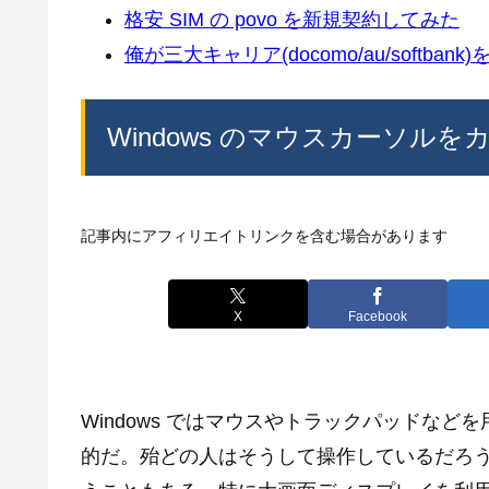
格安 SIM の povo を新規契約してみた
俺が三大キャリア(docomo/au/softban
Windows のマウスカーソル
記事内にアフィリエイトリンクを含む場合があります
X
Facebook
Windows ではマウスやトラックパッドな
的だ。殆どの人はそうして操作しているだろ