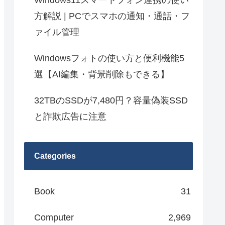
Windows11スマートフォン連携の使い
方解説 | PCでスマホの通知・通話・フ
ァイル管理
Windowsフォトの使い方と便利機能5
選【AI編集・背景削除もできる】
32TBのSSDが7,480円？容量偽装SSD
と詐欺広告に注意
Categories
Book
31
Computer
2,969