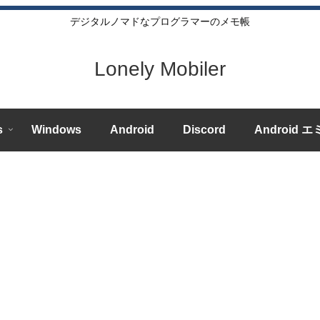
デジタルノマドなプログラマーのメモ帳
Lonely Mobiler
s
Windows
Android
Discord
Android 