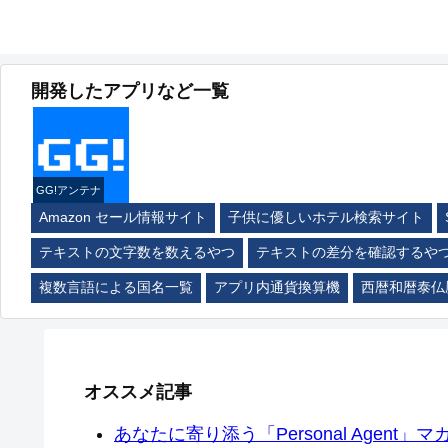
開発したアプリなど一覧
GG!アンテナ
Amazon セール情報サイト
子供に優しいホテル検索サイト
テキストの文字数を数えるやつ
テキストの差分を確認するや
複数言語による国名一覧
アプリ内通貨換算機
西暦和暦泰仏
オススメ記事
あなたに寄り添う「Personal Agent」マカ