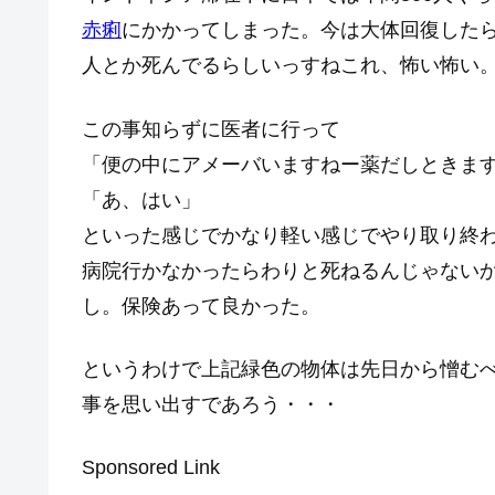
赤痢
にかかってしまった。今は大体回復したら
人とか死んでるらしいっすねこれ、怖い怖い
この事知らずに医者に行って
「便の中にアメーバいますねー薬だしときま
「あ、はい」
といった感じでかなり軽い感じでやり取り終
病院行かなかったらわりと死ねるんじゃないか
し。保険あって良かった。
というわけで上記緑色の物体は先日から憎む
事を思い出すであろう・・・
Sponsored Link