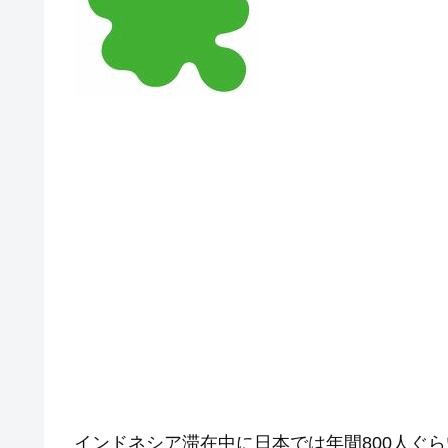
インドネシア滞在中に日本では年間800人ぐ