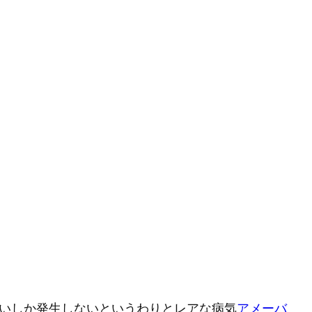
らいしか発生しないというわりとレアな病気
アメーバ