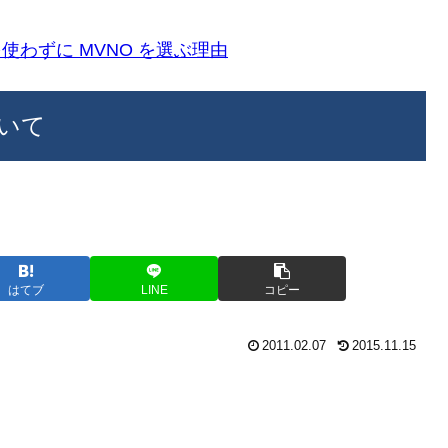
k)を使わずに MVNO を選ぶ理由
いて
はてブ
LINE
コピー
2011.02.07
2015.11.15