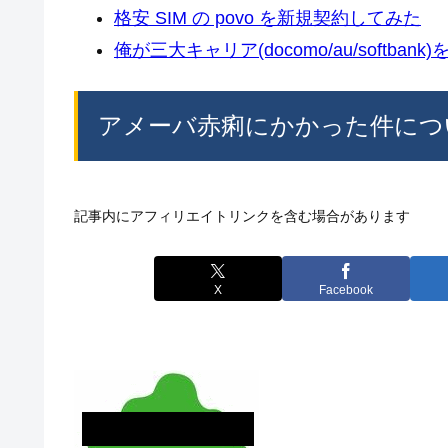
格安 SIM の povo を新規契約してみた
俺が三大キャリア(docomo/au/softban
アメーバ赤痢にかかった件につ
記事内にアフィリエイトリンクを含む場合があります
X
Facebook