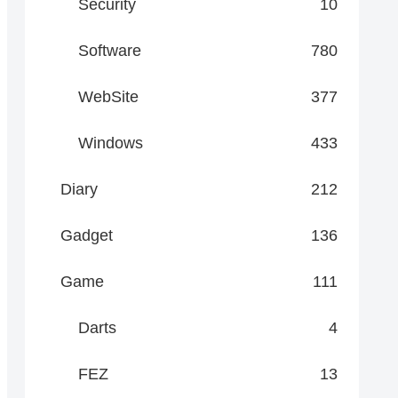
Security
10
Software
780
WebSite
377
Windows
433
Diary
212
Gadget
136
Game
111
Darts
4
FEZ
13