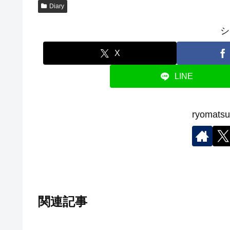
Diary
シ
X
LINE
ryoma
関連記事