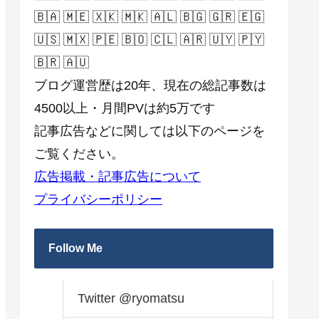
🇧🇦 🇲🇪 🇽🇰 🇲🇰 🇦🇱 🇧🇬 🇬🇷 🇪🇬
🇺🇸 🇲🇽 🇵🇪 🇧🇴 🇨🇱 🇦🇷 🇺🇾 🇵🇾
🇧🇷 🇦🇺
ブログ運営歴は20年、現在の総記事数は
4500以上・月間PVは約5万です
記事広告などに関しては以下のページを
ご覧ください。
広告掲載・記事広告について
プライバシーポリシー
Follow Me
Twitter @ryomatsu