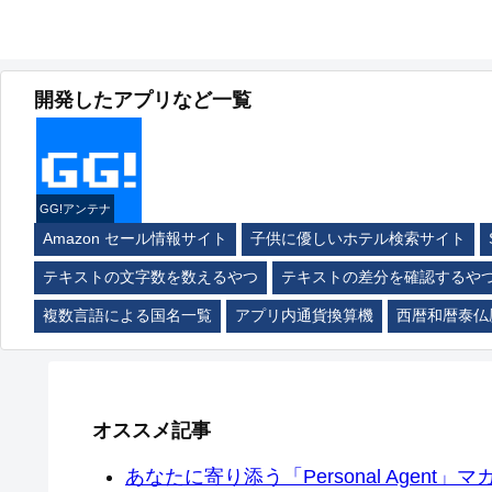
開発したアプリなど一覧
GG!アンテナ
Amazon セール情報サイト
子供に優しいホテル検索サイト
テキストの文字数を数えるやつ
テキストの差分を確認するや
複数言語による国名一覧
アプリ内通貨換算機
西暦和暦泰仏
オススメ記事
あなたに寄り添う「Personal Agent」マカ