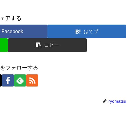
ェアする
Facebook
はてブ
コピー
tsuをフォローする
ryomatsu