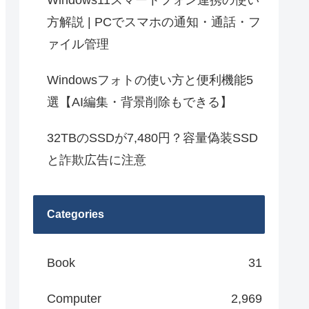
Windows11スマートフォン連携の使い
方解説 | PCでスマホの通知・通話・フ
ァイル管理
Windowsフォトの使い方と便利機能5
選【AI編集・背景削除もできる】
32TBのSSDが7,480円？容量偽装SSD
と詐欺広告に注意
Categories
Book
31
Computer
2,969