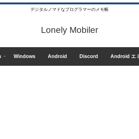
デジタルノマドなプログラマーのメモ帳
Lonely Mobiler
s
Windows
Android
Discord
Android 