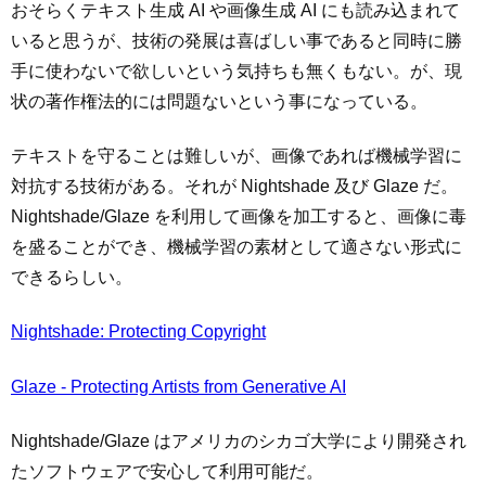
おそらくテキスト生成 AI や画像生成 AI にも読み込まれて
いると思うが、技術の発展は喜ばしい事であると同時に勝
手に使わないで欲しいという気持ちも無くもない。が、現
状の著作権法的には問題ないという事になっている。
テキストを守ることは難しいが、画像であれば機械学習に
対抗する技術がある。それが Nightshade 及び Glaze だ。
Nightshade/Glaze を利用して画像を加工すると、画像に毒
を盛ることができ、機械学習の素材として適さない形式に
できるらしい。
Nightshade: Protecting Copyright
Glaze - Protecting Artists from Generative AI
Nightshade/Glaze はアメリカのシカゴ大学により開発され
たソフトウェアで安心して利用可能だ。