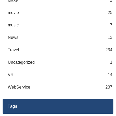
Make
2
movie
25
music
7
News
13
Travel
234
Uncategorized
1
VR
14
WebService
237
Tags