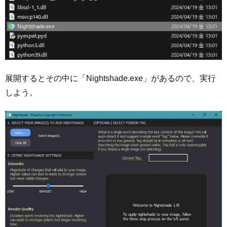
展開するとその中に「Nightshade.exe」があるので、実行
しよう。