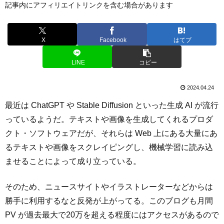
記事内にアフィリエイトリンクを含む場合があります
X
Facebook
はてブ
LINE
コピー
2024.04.24
最近は ChatGPT や Stable Diffusion といった生成 AI が流行
っているようだ。テキストや画像を生成してくれるプロダ
クト・ソフトウェアだが、それらは Web 上にある大量にあ
るテキストや画像をスクレイピングし、機械学習に読み込
ませることによって成り立っている。
そのため、ニュースサイトやイラストレーターなどからは
勝手に利用するなと反発が上がってる。このブログも月間
PV が過去最大で20万を超える程度にはアクセスがあるので