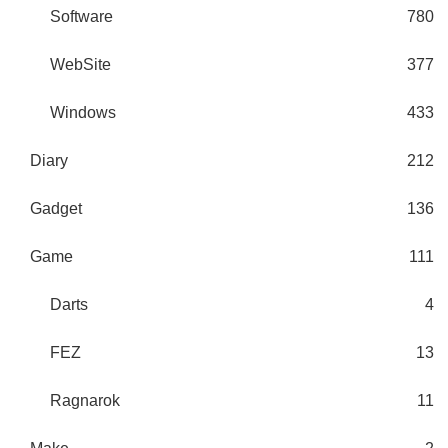
Software
780
WebSite
377
Windows
433
Diary
212
Gadget
136
Game
111
Darts
4
FEZ
13
Ragnarok
11