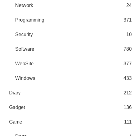
Network
24
Programming
371
Security
10
Software
780
WebSite
377
Windows
433
Diary
212
Gadget
136
Game
111