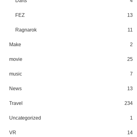
Darts
4
FEZ
13
Ragnarok
11
Make
2
movie
25
music
7
News
13
Travel
234
Uncategorized
1
VR
14