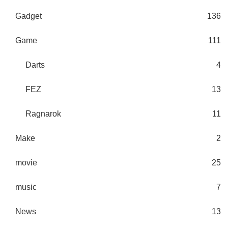
Gadget
136
Game
111
Darts
4
FEZ
13
Ragnarok
11
Make
2
movie
25
music
7
News
13