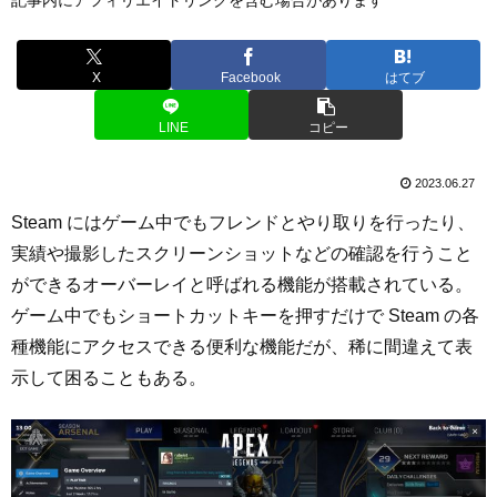
X
Facebook
はてブ
LINE
コピー
2023.06.27
Steam にはゲーム中でもフレンドとやり取りを行ったり、
実績や撮影したスクリーンショットなどの確認を行うこと
ができるオーバーレイと呼ばれる機能が搭載されている。
ゲーム中でもショートカットキーを押すだけで Steam の各
種機能にアクセスできる便利な機能だが、稀に間違えて表
示して困ることもある。