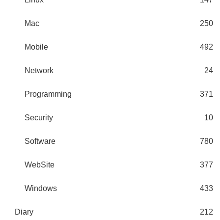
Mac
250
Mobile
492
Network
24
Programming
371
Security
10
Software
780
WebSite
377
Windows
433
Diary
212