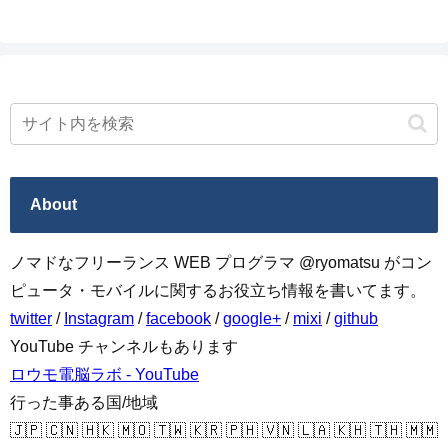
About
ノマドなフリーランス WEB プログラマ @ryomatsu がコン
ピュータ・モバイルに関するお役立ち情報を書いてます。
twitter
/
Instagram
/
facebook
/
google+
/
mixi
/
github
YouTube チャンネルもあります
ロウモ電脳ラボ - YouTube
行った事ある国/地域
🇯🇵 🇨🇳 🇭🇰 🇲🇴 🇹🇼 🇰🇷 🇵🇭 🇻🇳 🇱🇦 🇰🇭 🇹🇭 🇲🇲