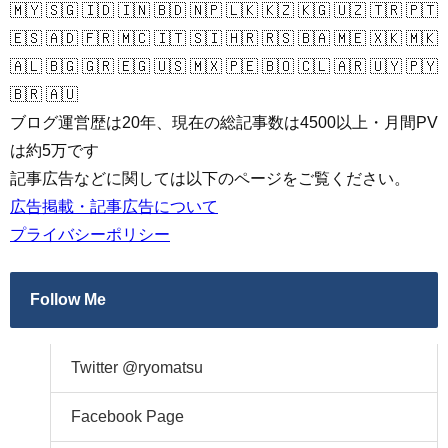
🇲🇾 🇸🇬 🇮🇩 🇮🇳 🇧🇩 🇳🇵 🇱🇰 🇰🇿 🇰🇬 🇺🇿 🇹🇷 🇵🇹
🇪🇸 🇦🇩 🇫🇷 🇲🇨 🇮🇹 🇸🇮 🇭🇷 🇷🇸 🇧🇦 🇲🇪 🇽🇰 🇲🇰
🇦🇱 🇧🇬 🇬🇷 🇪🇬 🇺🇸 🇲🇽 🇵🇪 🇧🇴 🇨🇱 🇦🇷 🇺🇾 🇵🇾
🇧🇷 🇦🇺
ブログ運営歴は20年、現在の総記事数は4500以上・月間PV
は約5万です
記事広告などに関しては以下のページをご覧ください。
広告掲載・記事広告について
プライバシーポリシー
Follow Me
Twitter @ryomatsu
Facebook Page