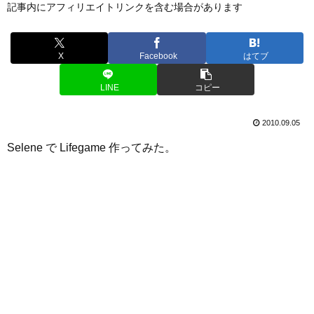
記事内にアフィリエイトリンクを含む場合があります
X
Facebook
はてブ
LINE
コピー
2010.09.05
Selene で Lifegame 作ってみた。