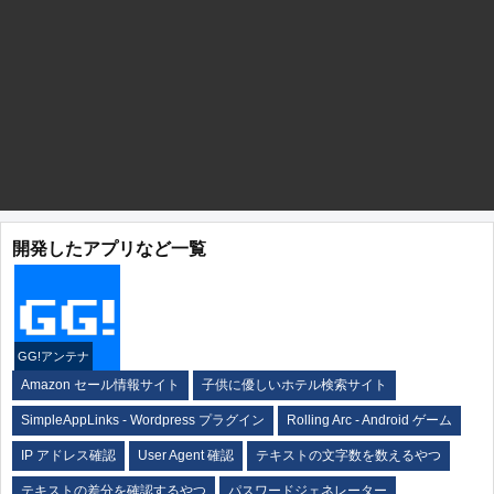
開発したアプリなど一覧
GG!アンテナ
Amazon セール情報サイト
子供に優しいホテル検索サイト
SimpleAppLinks - Wordpress プラグイン
Rolling Arc - Android ゲーム
IP アドレス確認
User Agent 確認
テキストの文字数を数えるやつ
テキストの差分を確認するやつ
パスワードジェネレーター