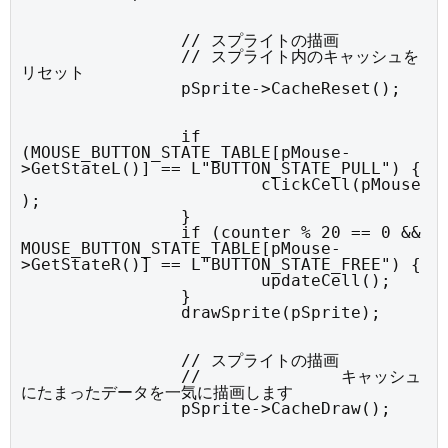
		// スプライトの描画

		// スプライト内のキャッシュを
リセット

		pSprite->CacheReset();
		if 
(MOUSE_BUTTON_STATE_TABLE[pMouse-
>GetStateL()] == L"BUTTON_STATE_PULL") {

			clickCell(pMouse
);

		}

		if (counter % 20 == 0 && 
MOUSE_BUTTON_STATE_TABLE[pMouse-
>GetStateR()] == L"BUTTON_STATE_FREE") {

			updateCell();

		}

		drawSprite(pSprite);
		// スプライトの描画

		//		キャッシュ
にたまったデータを一気に描画します

		pSprite->CacheDraw();