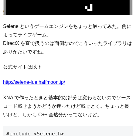
Selene というゲームエンジンをちょっと触ってみた。例に
よってライフゲーム。
DirectX を直で扱うのは面倒なのでこういったライブラリは
ありがたいですね。
公式サイトは以下
http://selene-lue.halfmoon.jp/
XNA で作ったときと基本的な部分は変わらないのでソース
コード載せようかどうか迷ったけど載せとく。ちょっと長
いけど。しかも C++ 全然分かってないけど。
#include <Selene.h>