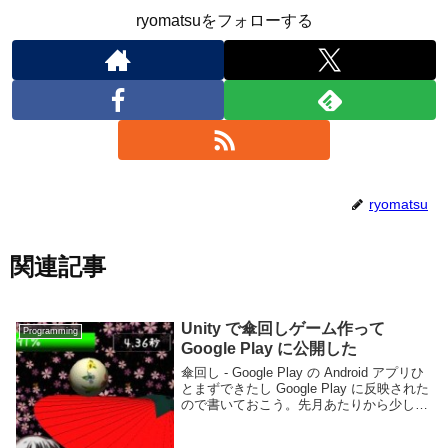
ryomatsuをフォローする
ryomatsu
関連記事
Unity で傘回しゲーム作って
Programming
Google Play に公開した
傘回し - Google Play の Android アプリひ
とまずできたし Google Play に反映された
ので書いておこう。先月あたりから少しず
つ作っていたゲームが完成したので公開し
ます。Unity 3D 覚えるのと一つゲームを