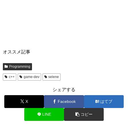
オススメ記事
Programming
c++
game-dev
selene
シェアする
X
Facebook
はてブ
LINE
コピー