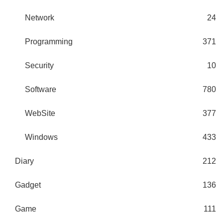
Network
24
Programming
371
Security
10
Software
780
WebSite
377
Windows
433
Diary
212
Gadget
136
Game
111