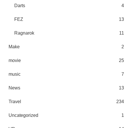
Darts
4
FEZ
13
Ragnarok
11
Make
2
movie
25
music
7
News
13
Travel
234
Uncategorized
1