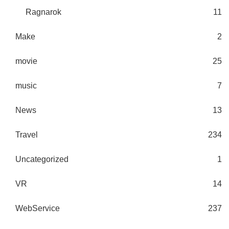
Ragnarok
11
Make
2
movie
25
music
7
News
13
Travel
234
Uncategorized
1
VR
14
WebService
237