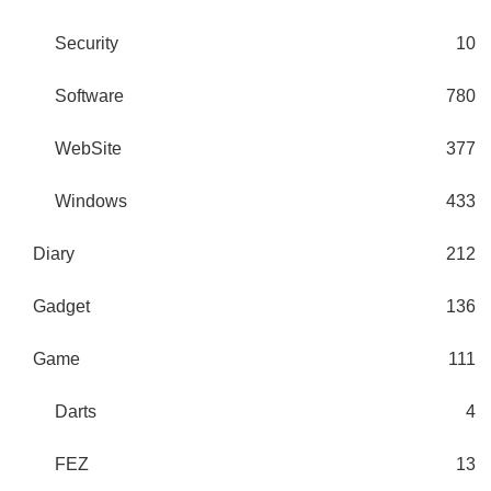
Security
10
Software
780
WebSite
377
Windows
433
Diary
212
Gadget
136
Game
111
Darts
4
FEZ
13