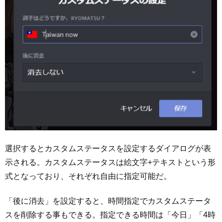
選択するとカスタムステータスを設定するダイアログが表
示される。カスタムステータスは絵文字+テキストという形
式となっており、それぞれ自由に指定可能だ。
「後に消去」を設定すると、時間指定でカスタムステータ
スを削除する事もできる。指定できる時間は「今日」「4時