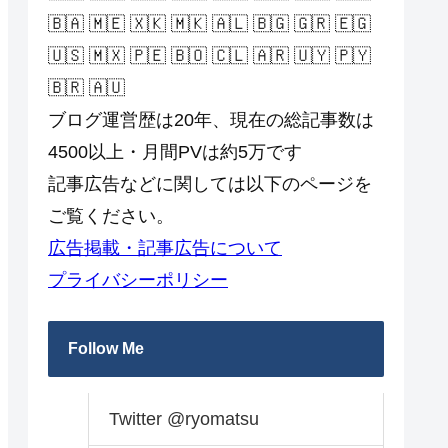
🇧🇦 🇲🇪 🇽🇰 🇲🇰 🇦🇱 🇧🇬 🇬🇷 🇪🇬
🇺🇸 🇲🇽 🇵🇪 🇧🇴 🇨🇱 🇦🇷 🇺🇾 🇵🇾
🇧🇷 🇦🇺
ブログ運営歴は20年、現在の総記事数は
4500以上・月間PVは約5万です
記事広告などに関しては以下のページを
ご覧ください。
広告掲載・記事広告について
プライバシーポリシー
Follow Me
Twitter @ryomatsu