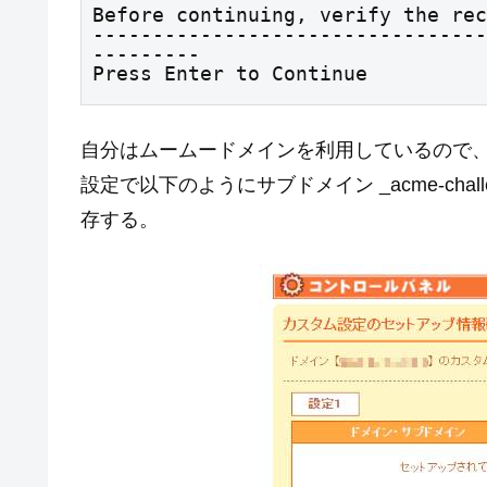
Before continuing, verify the rec
---------------------------------
---------

Press Enter to Continue
自分はムームードメインを利用しているので、
設定で以下のようにサブドメイン _acme-chal
存する。