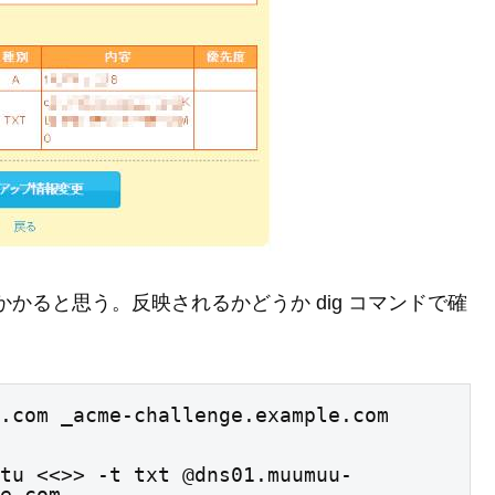
かかると思う。反映されるかどうか dig コマンドで確
.com _acme-challenge.example.com
tu <<>> -t txt @dns01.muumuu-
e.com
