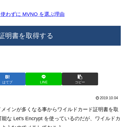
k)を使わずに MVNO を選ぶ理由
カード証明書を取得する
はてブ
LINE
コピー
2019.10.04
サブドメインが多くなる事からワイルドカード証明書を取
 Let's Encrypt を使っているのだが、ワイルドカ