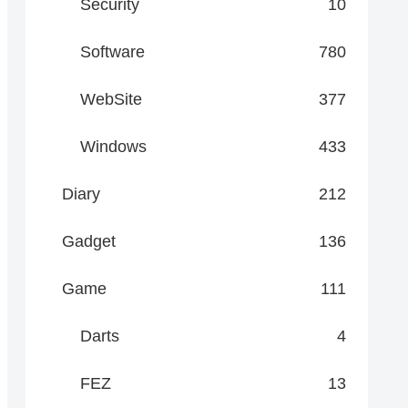
Security
10
Software
780
WebSite
377
Windows
433
Diary
212
Gadget
136
Game
111
Darts
4
FEZ
13