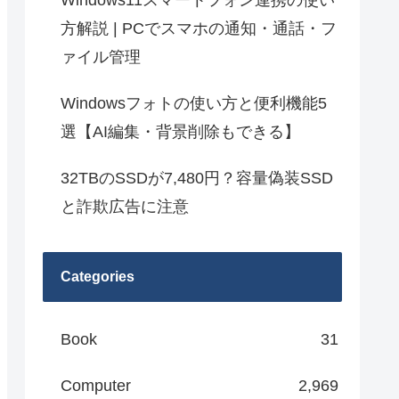
Windows11スマートフォン連携の使い
方解説 | PCでスマホの通知・通話・フ
ァイル管理
Windowsフォトの使い方と便利機能5
選【AI編集・背景削除もできる】
32TBのSSDが7,480円？容量偽装SSD
と詐欺広告に注意
Categories
Book
31
Computer
2,969