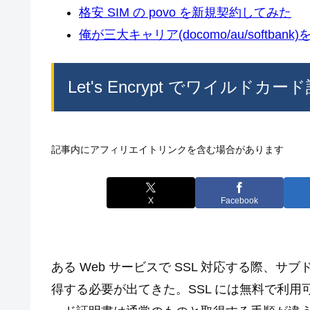
格安 SIM の povo を新規契約してみた
俺が三大キャリア(docomo/au/softban
Let's Encrypt でワイルド
記事内にアフィリエイトリンクを含む場合があります
X
Facebook
ある Web サービスで SSL 対応する際、
得する必要が出てきた。SSL には無料で利用可能な