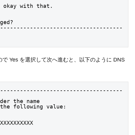
 okay with that.
ged?

-------------------------------------
で Yes を選択して次へ進むと、以下のように DNS
-------------------------------------
der the name

the following value:
XXXXXXXXXX