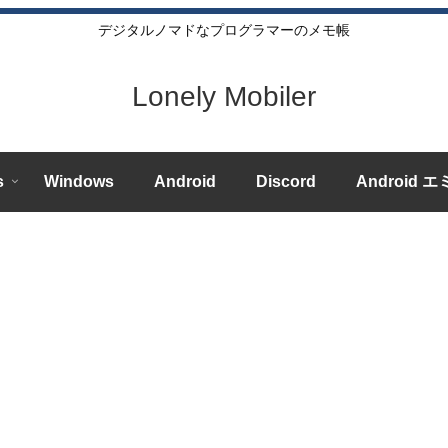
デジタルノマドなプログラマーのメモ帳
Lonely Mobiler
s
Windows
Android
Discord
Android 