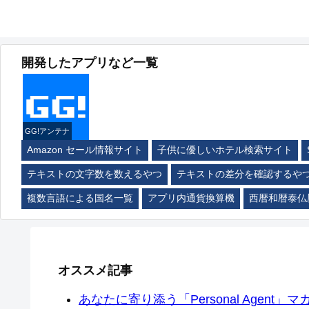
開発したアプリなど一覧
GG!アンテナ
Amazon セール情報サイト
子供に優しいホテル検索サイト
テキストの文字数を数えるやつ
テキストの差分を確認するや
複数言語による国名一覧
アプリ内通貨換算機
西暦和暦泰仏
オススメ記事
あなたに寄り添う「Personal Agent」マカ