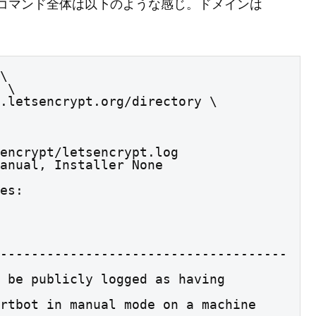
ory を指定する。コマンド全体は以下のような感じ。ドメインは
\

encrypt/letsencrypt.log

anual, Installer None

es:

-------------------------------------
 be publicly logged as having 
rtbot in manual mode on a machine 