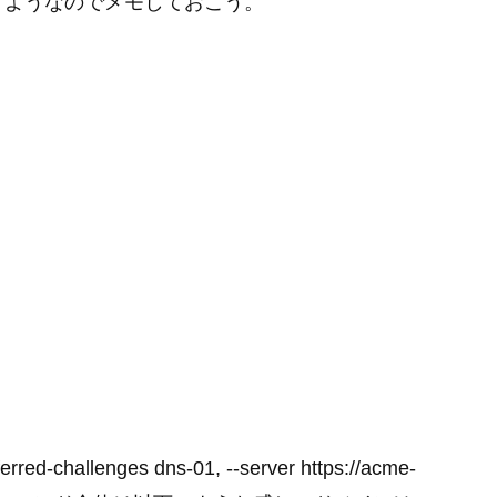
うようなのでメモしておこう。
。
-challenges dns-01, --server https://acme-