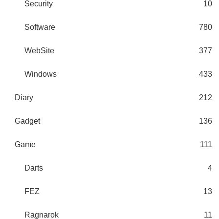
Security
10
Software
780
WebSite
377
Windows
433
Diary
212
Gadget
136
Game
111
Darts
4
FEZ
13
Ragnarok
11