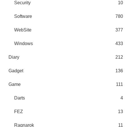
Security
10
Software
780
WebSite
377
Windows
433
Diary
212
Gadget
136
Game
111
Darts
4
FEZ
13
Ragnarok
11