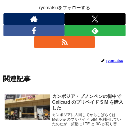
ryomatsuをフォローする
ryomatsu
関連記事
カンボジア・プノンペンの街中で
Travel
Cellcard のプリペイド SIM を購入
した
カンボジアに入国してからしばらくは
Metfone のプリペイド SIM を利用してい
たのだが、頻繁に LTE と 3G が切り替わ
ったり回線が不安定で一定時間毎に接続で