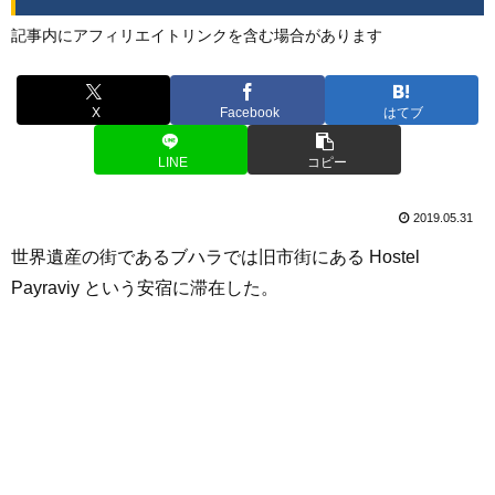
記事内にアフィリエイトリンクを含む場合があります
X
Facebook
はてブ
LINE
コピー
2019.05.31
世界遺産の街であるブハラでは旧市街にある Hostel
Payraviy という安宿に滞在した。