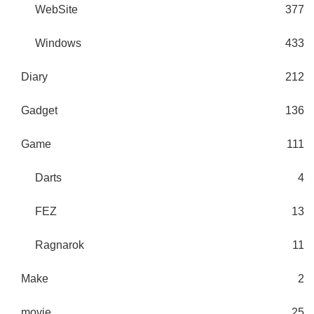
WebSite
377
Windows
433
Diary
212
Gadget
136
Game
111
Darts
4
FEZ
13
Ragnarok
11
Make
2
movie
25