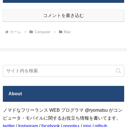
コメントを書き込む
ホーム
Computer
Mac
About
ノマドなフリーランス WEB プログラマ @ryomatsu がコン
ピュータ・モバイルに関するお役立ち情報を書いてます。
twitter
/
Instagram
/
facebook
/
google+
/
mixi
/
github