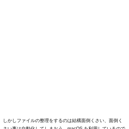
しかしファイルの整理をするのは結構面倒くさい、面倒く
さい事は自動化してしまおう。macOS を利用しているので