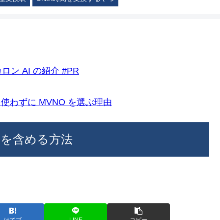
ロン AI の紹介 #PR
k)を使わずに MVNO を選ぶ理由
カメラを含める方法
はてブ
LINE
コピー