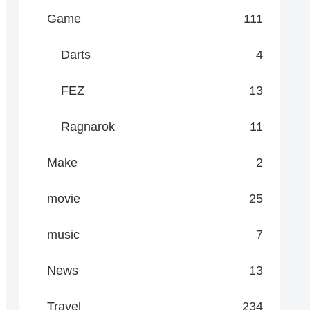
Game
111
Darts
4
FEZ
13
Ragnarok
11
Make
2
movie
25
music
7
News
13
Travel
234