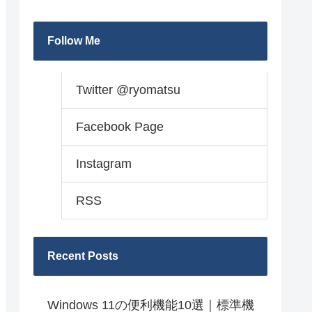
Follow Me
Twitter @ryomatsu
Facebook Page
Instagram
RSS
Recent Posts
Windows 11の便利機能10選｜標準機