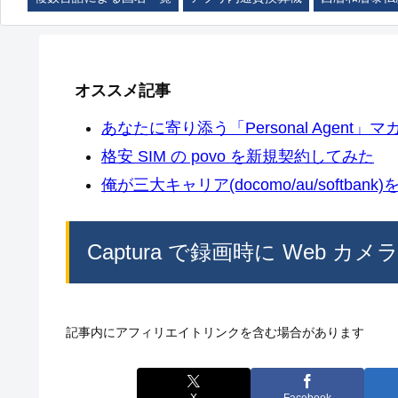
オススメ記事
あなたに寄り添う「Personal Agent」マカ
格安 SIM の povo を新規契約してみた
俺が三大キャリア(docomo/au/softban
Captura で録画時に Web 
記事内にアフィリエイトリンクを含む場合があります
X
Facebook