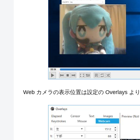
Web カメラの表示位置は設定の Overlays 