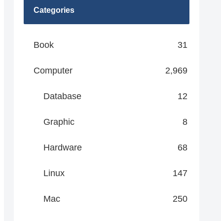
Categories
Book
31
Computer
2,969
Database
12
Graphic
8
Hardware
68
Linux
147
Mac
250