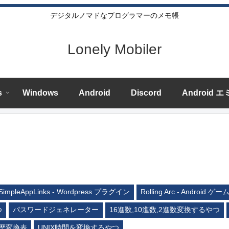
デジタルノマドなプログラマーのメモ帳
Lonely Mobiler
s
Windows
Android
Discord
Android 
SimpleAppLinks - Wordpress プラグイン
Rolling Arc - Android ゲー
つ
パスワードジェネレーター
16進数,10進数,2進数変換するやつ
歴変換表
UNIX時間を変換するやつ