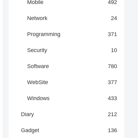
Mobile
492
Network
24
Programming
371
Security
10
Software
780
WebSite
377
Windows
433
Diary
212
Gadget
136