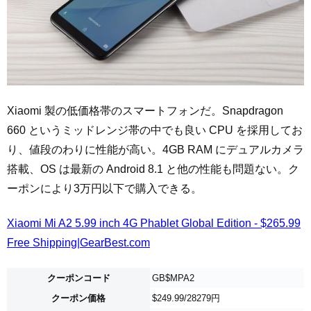
Xiaomi 製の低価格帯のスマートフォンだ。Snapdragon
660 というミッドレンジ帯の中でも良い CPU を採用してお
り、値段のわりに性能が高い。4GB RAM にデュアルカメラ
搭載、OS は最新の Android 8.1 と他の性能も問題ない。ク
ーポンにより3万円以下で購入できる。
Xiaomi Mi A2 5.99 inch 4G Phablet Global Edition - $265.99
Free Shipping|GearBest.com
クーポンコード
GB$MPA2
クーポン価格
$249.99/28279円