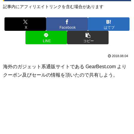
記事内にアフィリエイトリンクを含む場合があります
X
Facebook
はてブ
LINE
コピー
2018.08.04
海外のガジェット系通販サイトである GearBest.com より
クーポン及びセールの情報を頂いたので共有しよう。