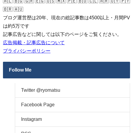
🇦🇱 🇧🇬 🇬🇷 🇪🇬 🇺🇸 🇲🇽 🇵🇪 🇧🇴 🇨🇱 🇦🇷 🇺🇾 🇵🇾
🇧🇷 🇦🇺
ブログ運営歴は20年、現在の総記事数は4500以上・月間PV
は約5万です
記事広告などに関しては以下のページをご覧ください。
広告掲載・記事広告について
プライバシーポリシー
Follow Me
Twitter @ryomatsu
Facebook Page
Instagram