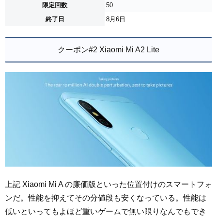
限定回数
50
終了日
8月6日
クーポン#2 Xiaomi Mi A2 Lite
上記 Xiaomi Mi A の廉価版といった位置付けのスマートフォ
ンだ。性能を抑えてその分値段も安くなっている。性能は
低いといってもよほど重いゲームで無い限りなんでもでき