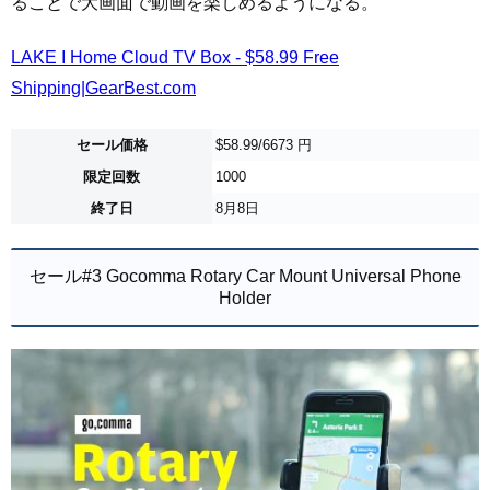
ることで大画面で動画を楽しめるようになる。
LAKE I Home Cloud TV Box - $58.99 Free
Shipping|GearBest.com
セール価格
$58.99/6673 円
限定回数
1000
終了日
8月8日
セール#3 Gocomma Rotary Car Mount Universal Phone
Holder