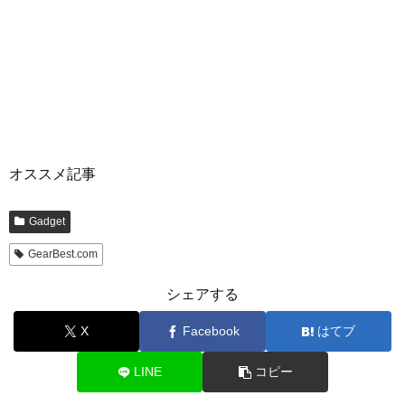
オススメ記事
Gadget
GearBest.com
シェアする
X
Facebook
はてブ
LINE
コピー