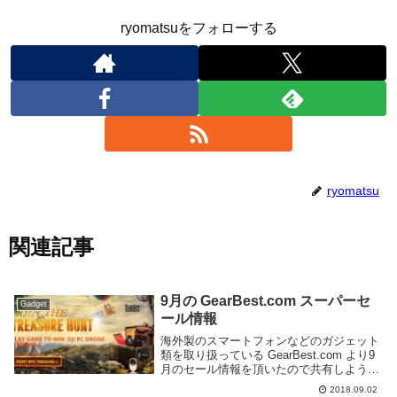
ryomatsuをフォローする
ryomatsu
関連記事
9月の GearBest.com スーパーセ
Gadget
ール情報
海外製のスマートフォンなどのガジェット
類を取り扱っている GearBest.com より9
月のセール情報を頂いたので共有しよう。
セール会場 URL, 開始日時セールは以下の
2018.09.02