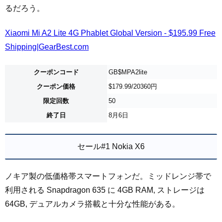
るだろう。
Xiaomi Mi A2 Lite 4G Phablet Global Version - $195.99 Free
Shipping|GearBest.com
クーポンコード
GB$MPA2lite
クーポン価格
$179.99/20360円
限定回数
50
終了日
8月6日
セール#1 Nokia X6
ノキア製の低価格帯スマートフォンだ。ミッドレンジ帯で
利用される Snapdragon 635 に 4GB RAM, ストレージは
64GB, デュアルカメラ搭載と十分な性能がある。