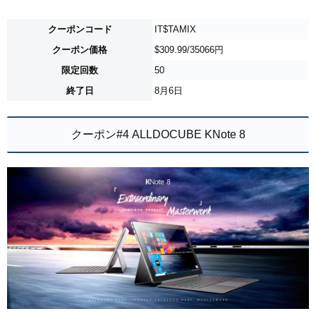
クーポンコード
IT$TAMIX
クーポン価格
$309.99/35066円
限定回数
50
終了日
8月6日
クーポン#4 ALLDOCUBE KNote 8