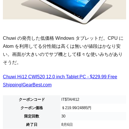
Chuwi の発売した低価格 Windows タブレットだ。CPU に
Atom を利用してる分性能は高くは無いが値段はかなり安
い。画面が大きいのでサブ機として様々な使いみちがあり
そうだ。
Chuwi Hi12 CWI520 12.0 inch Tablet PC - $229.99 Free
Shipping|GearBest.com
クーポンコード
IT$TAHI12
クーポン価格
＄219.99/24885円
限定回数
30
終了日
8月6日