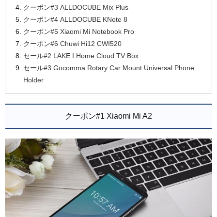
クーポン#3 ALLDOCUBE Mix Plus
クーポン#4 ALLDOCUBE KNote 8
クーポン#5 Xiaomi Mi Notebook Pro
クーポン#6 Chuwi Hi12 CWI520
セール#2 LAKE I Home Cloud TV Box
セール#3 Gocomma Rotary Car Mount Universal Phone
Holder
クーポン#1 Xiaomi Mi A2